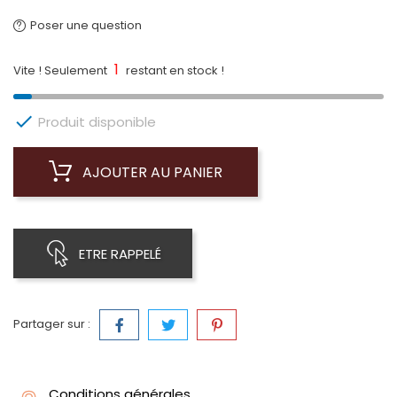
Poser une question
1
Vite ! Seulement
restant en stock !

Produit disponible
AJOUTER AU PANIER
ETRE RAPPELÉ
Partager sur :
Conditions générales