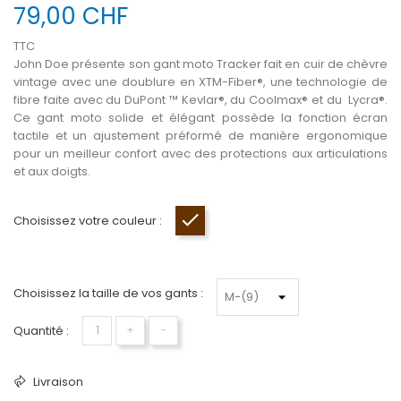
79,00 CHF
TTC
John Doe présente son gant moto Tracker
fait en cuir de chèvre
vintage avec une doublure en
XTM-Fiber®, une technologie de
fibre faite avec du DuPont ™ Kevlar®, du Coolmax® et du Lycra®.
Ce gant moto solide et élégant possède la fonction écran
tactile et un ajustement préformé de manière ergonomique
pour un meilleur confort avec des protections aux articulations
et aux doigts.
Choisissez votre couleur :
Brun
Choisissez la taille de vos gants :
Quantité :
+
−
Livraison