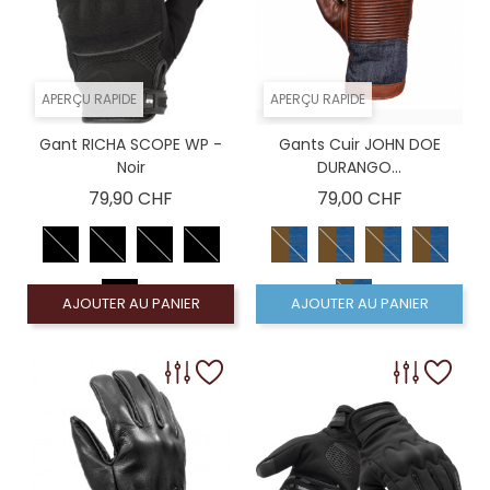
APERÇU RAPIDE
APERÇU RAPIDE
Gant RICHA SCOPE WP -
Gants Cuir JOHN DOE
Noir
DURANGO...
Prix
Prix
79,90 CHF
79,00 CHF
AJOUTER AU PANIER
AJOUTER AU PANIER