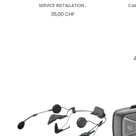
SERVICE INSTALLATION...
Casq
Prix
35,00 CHF