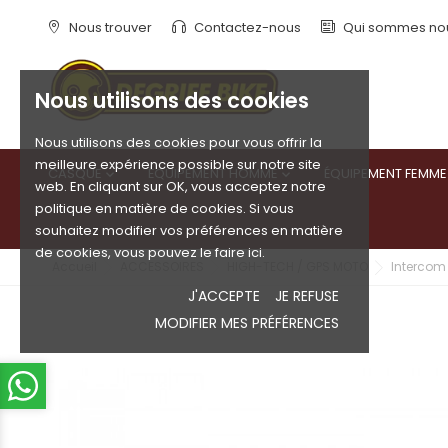
Nous trouver
Contactez-nous
Qui sommes no
Nous utilisons des cookies
Nous utilisons des cookies pour vous offrir la
meilleure expérience possible sur notre site
CASQUE
ÉQUIPEMENT HOMME
ÉQUIPEMENT FEMME


web. En cliquant sur OK, vous acceptez notre
politique en matière de cookies. Si vous
souhaitez modifier vos préférences en matière
de cookies, vous pouvez le faire ici.
Accueil
ACCESSOIRES
HIGH-TECH / GPS MOTO
Intercom 
J'ACCEPTE
JE REFUSE
MODIFIER MES PRÉFÉRENCES