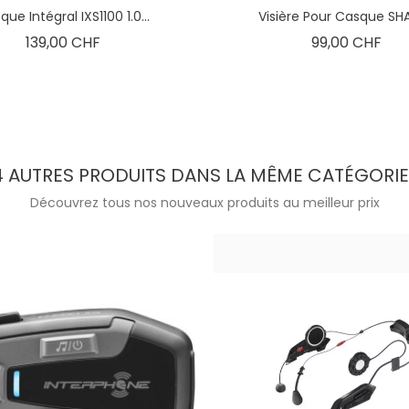
ue Intégral IXS1100 1.0...
Visière Pour Casque SHAR
Prix
Prix
139,00 CHF
99,00 CHF
4 AUTRES PRODUITS DANS LA MÊME CATÉGORIE 
Découvrez tous nos nouveaux produits au meilleur prix