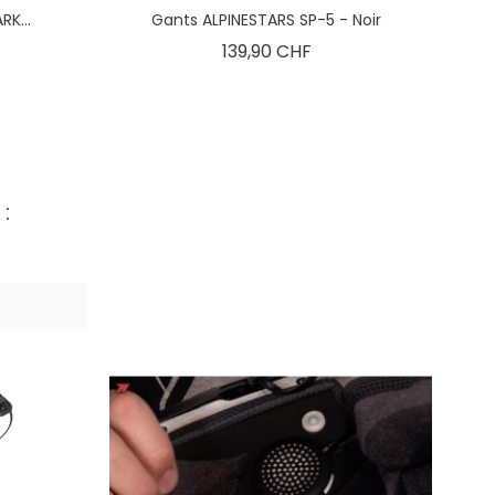
K...
Gants ALPINESTARS SP-5 - Noir
Prix
139,90 CHF
: