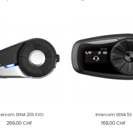
tercom SENA 20S EVO
Intercom SENA 5S
Prix
Pri
269,00 CHF
169,00 CHF