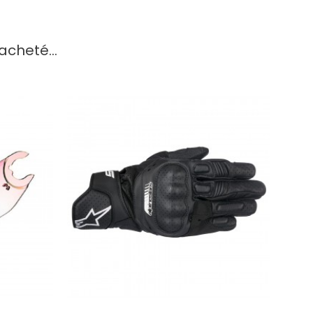
acheté...