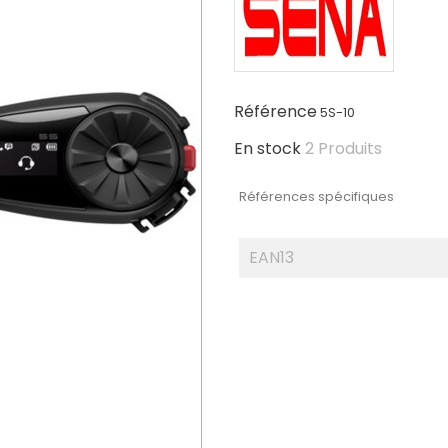
Référence
5S-10
En stock
2 Produits
Références spécifiques
EAN13