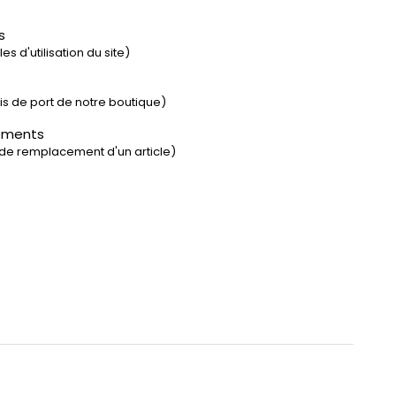
s
s d'utilisation du site)
rais de port de notre boutique)
ements
 de remplacement d'un article)