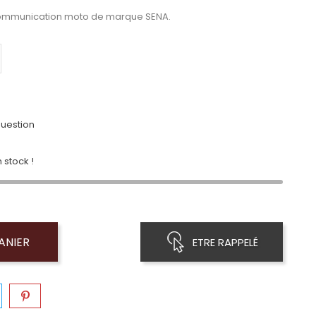
 communication moto de marque SENA.
uestion
 stock !
ANIER
ETRE RAPPELÉ