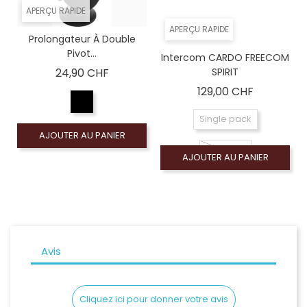
APERÇU RAPIDE
APERÇU RAPIDE
Prolongateur À Double
Pivot...
Intercom CARDO FREECOM
Prix
24,90 CHF
SPIRIT
Prix
129,00 CHF
Single pack
AJOUTER AU PANIER
DuoPack
AJOUTER AU PANIER
Avis
Cliquez ici pour donner votre avis