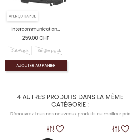
APERÇU RAPIDE
Intercommunication...
Prix
259,00 CHF
DuoPack
Single pack
AJOUTER AU PANIER
4 AUTRES PRODUITS DANS LA MÊME
CATÉGORIE :
Découvrez tous nos nouveaux produits au meilleur prix