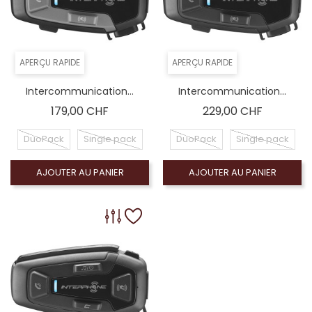
APERÇU RAPIDE
APERÇU RAPIDE
Intercommunication...
Intercommunication...
Prix
Prix
179,00 CHF
229,00 CHF
DuoPack
Single pack
DuoPack
Single pack
AJOUTER AU PANIER
AJOUTER AU PANIER