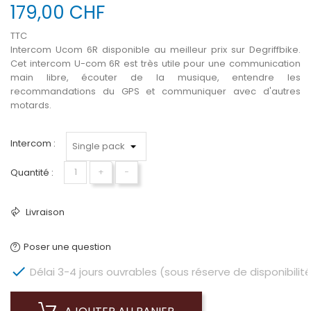
179,00 CHF
TTC
Intercom Ucom 6R disponible au meilleur prix sur Degriffbike.
Cet intercom U-com 6R est très utile pour une communication
main libre, écouter de la musique, entendre les
recommandations du GPS et communiquer avec d'autres
motards.
Intercom :
Quantité :
+
−
Livraison
Poser une question

Délai 3-4 jours ouvrables (sous réserve de disponibilité