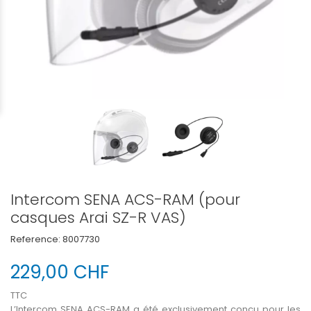
Intercom SENA ACS-RAM (pour
casques Arai SZ-R VAS)
Reference:
8007730
229,00 CHF
TTC
L’Intercom SENA ACS-RAM a été exclusivement conçu pour les