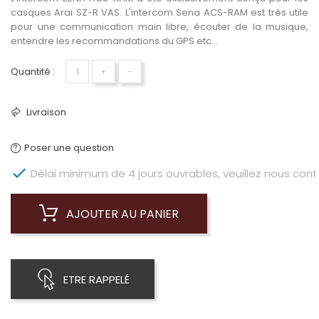
casques Arai SZ-R VAS. L'intercom Sena ACS-RAM est très utile
pour une communication main libre, écouter de la musique,
entendre les recommandations du GPS etc...
Quantité :
+
−
Livraison
Poser une question

Délai minimum de 4 jours ouvrables, veuillez nous conta
AJOUTER AU PANIER
ETRE RAPPELÉ