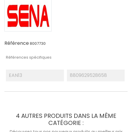
Référence
8007730
Références spécifiques
EAN13
8809629528658
4 AUTRES PRODUITS DANS LA MÊME
CATÉGORIE :
Découvrez tous nos nouveaux produits au meilleur prix