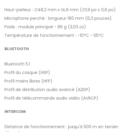
Haut-parleur : ∅48,2 mm x 14,6 mm (∅1,9 po x 0,6 po)
Microphone perché : longueur 160 mm (6,3 pouces)
Poids : module principal - 86 g (3,03 oz)
Température de fonctionnement : -10°C - 55°C
BLUETOOTH
Bluetooth 5.1
Profil du casque (HSP)
Profil mains libres (HFP)
Profil de distribution audio avancé (A2DP)
Profil de télécommande audio vidéo (AVRCP)
INTERCOM
Distance de fonctionnement : jusqu'à 500 m en terrain