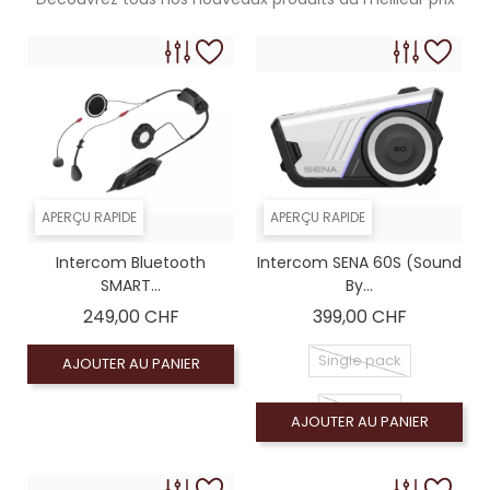
APERÇU RAPIDE
APERÇU RAPIDE
Intercom Bluetooth
Intercom SENA 60S (sound
SMART...
By...
Prix
Prix
249,00 CHF
399,00 CHF
Single pack
AJOUTER AU PANIER
DuoPack
AJOUTER AU PANIER