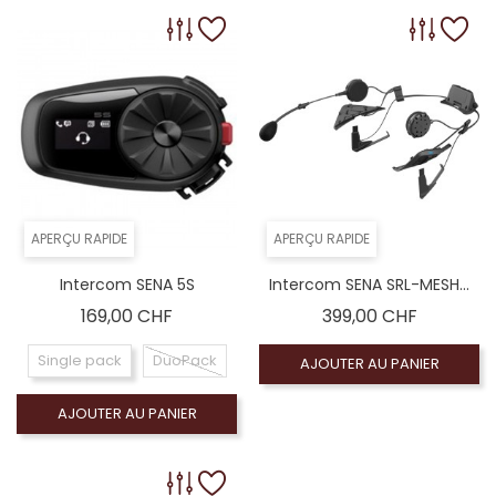
APERÇU RAPIDE
APERÇU RAPIDE
Intercom SENA 5S
Intercom SENA SRL-MESH...
Prix
Prix
169,00 CHF
399,00 CHF
Single pack
DuoPack
AJOUTER AU PANIER
AJOUTER AU PANIER