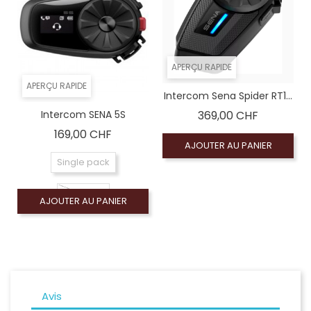
APERÇU RAPIDE
APERÇU RAPIDE
Intercom Sena Spider RT1...
Prix
Intercom SENA 5S
369,00 CHF
Prix
169,00 CHF
AJOUTER AU PANIER
Single pack
DuoPack
AJOUTER AU PANIER
Avis