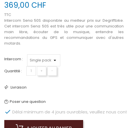
369,00 CHF
TTC
Intercom Sena 50S disponible au meilleur prix sur Degriffbike.
Cet intercom Sena 50S est très utile pour une communication
main libre, écouter de la musique, entendre les
recommandations du GPS et communiquer avec d'autres
motards.
Intercom :
Quantité :
+
−
Livraison
Poser une question

Délai minimum de 4 jours ouvrables, veuillez nous conta