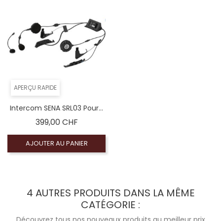
APERÇU RAPIDE
Intercom SENA SRL03 Pour...
Prix
399,00 CHF
AJOUTER AU PANIER
4 AUTRES PRODUITS DANS LA MÊME
CATÉGORIE :
Découvrez tous nos nouveaux produits au meilleur prix