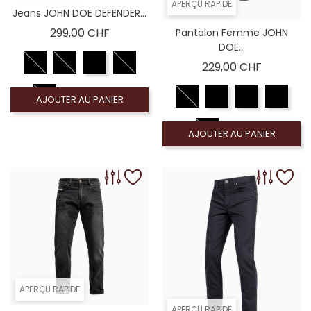
APERÇU RAPIDE
Jeans JOHN DOE DEFENDER...
Prix
299,00 CHF
Pantalon Femme JOHN
DOE...
Prix
229,00 CHF
AJOUTER AU PANIER
AJOUTER AU PANIER
APERÇU RAPIDE
APERÇU RAPIDE