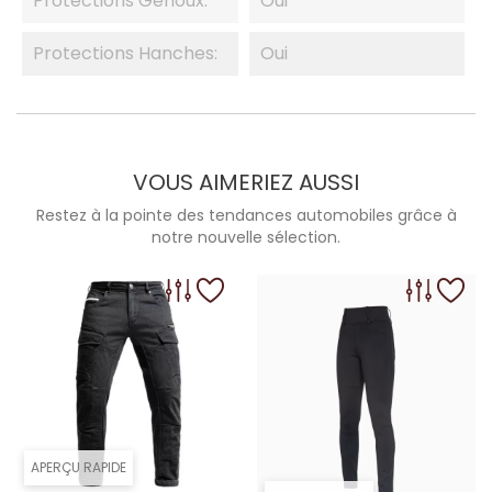
Protections Genoux:
Oui
Protections Hanches:
Oui
VOUS AIMERIEZ AUSSI
Restez à la pointe des tendances automobiles grâce à
notre nouvelle sélection.
APERÇU RAPIDE