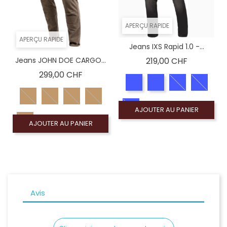
APERÇU RAPIDE
APERÇU RAPIDE
Jeans IXS Rapid 1.0 -...
Prix
Jeans JOHN DOE CARGO...
219,00 CHF
Prix
299,00 CHF
AJOUTER AU PANIER
AJOUTER AU PANIER
Avis