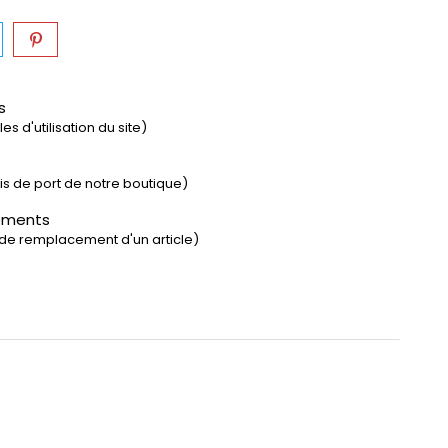
s
s d'utilisation du site)
rais de port de notre boutique)
ements
 de remplacement d'un article)