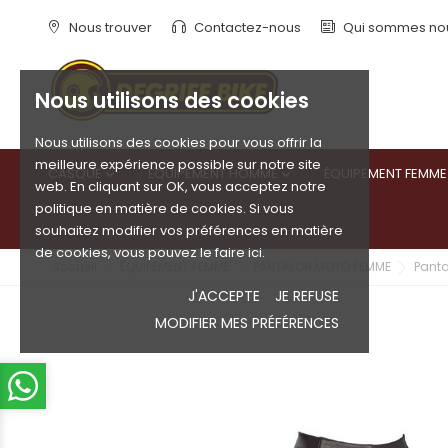
Nous trouver
Contactez-nous
Qui sommes no
Nous utilisons des cookies
Nous utilisons des cookies pour vous offrir la
meilleure expérience possible sur notre site
CASQUE
ÉQUIPEMENT HOMME
ÉQUIPEMENT FEMME


web. En cliquant sur OK, vous acceptez notre
politique en matière de cookies. Si vous
souhaitez modifier vos préférences en matière
de cookies, vous pouvez le faire ici.
Accueil
ÉQUIPEMENT FEMME
PANTALON MOTO FEMME
Pant
J'ACCEPTE
JE REFUSE
MODIFIER MES PRÉFÉRENCES