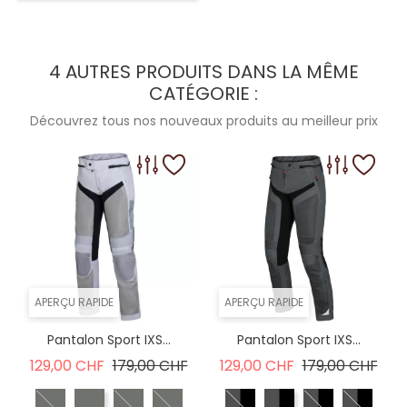
4 AUTRES PRODUITS DANS LA MÊME
CATÉGORIE :
Découvrez tous nos nouveaux produits au meilleur prix
APERÇU RAPIDE
APERÇU RAPIDE
Pantalon Sport IXS...
Pantalon Sport IXS...
Prix de base
Prix
Prix de base
Prix
129,00 CHF
179,00 CHF
129,00 CHF
179,00 CHF