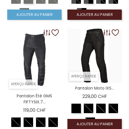
AJOUTER AU PANIER
AJOUTER AU PANIER
APERÇU RAPIDE
APERÇU RAPIDE
Pantalon Moto IXS...
Prix
Pantalon Été GMS
229,00 CHF
FIFTYSIX.7...
Prix
119,00 CHF
AJOUTER AU PANIER