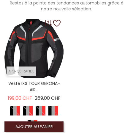
Restez à la pointe des tendances automobiles grâce à
notre nouvelle sélection.
APERÇU RAPIDE
Veste IXS TOUR GERONA-
AIR...
Prix de base
Prix
199,00 CHF
269,00 CHF
AJOUTER AU PANIER