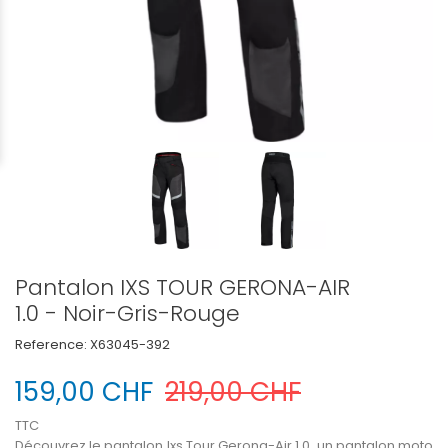
Pantalon IXS TOUR GERONA-AIR
1.0 - Noir-Gris-Rouge
Reference:
X63045-392
159,00 CHF
219,00 CHF
TTC
Découvrez le pantalon Ixs Tour Gerona-Air 1.0, un pantalon moto