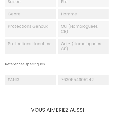
Saison:
Eté
Genre:
Homme
Protections Genoux:
Oui (homologuées
CE)
Protections Hanches:
Oui - (homologuées
CE)
Références spécifiques
EAN13
7630554905242
VOUS AIMERIEZ AUSSI