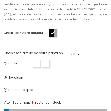
textile de haute qualité conçu pour les motards qui exigent une
sécurité sans défaut. Pantalon moto certifié CE EN17092-3:2020
(AA), et muni de protection sur les hanches et les genoux, ce
pantalon vous garantit une sécurité contre les chutes.
Choisissez votre couleur :
Noir-Gris-Rouge
Choisissez la taille de votre pantalon :
Quantité :
+
−
Livraison
Poser une question
1
Vite ! Seulement
restant en stock !