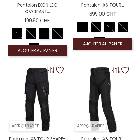
Pantalon IXON LEO
Pantalon IXS TOUR...
OVERPANT...
Prix
399,00 CHF
Prix
199,90 CHF
AJOUTER AU PANIER
AJOUTER AU PANIER
APERÇU RAPIDE
APERÇU RAPIDE
Pantalon IXS TOUR SHAPE-
Pantalon IXS TOUR...