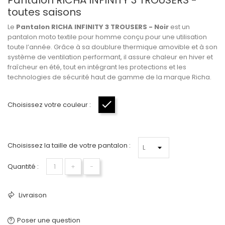
Pantalon RICHA INFINITY 3 TROUSERS -
toutes saisons
Le
Pantalon RICHA INFINITY 3 TROUSERS - Noir
est un
pantalon moto textile pour homme conçu pour une utilisation
toute l’année. Grâce à sa doublure thermique amovible et à son
système de ventilation performant, il assure chaleur en hiver et
fraîcheur en été, tout en intégrant les protections et les
technologies de sécurité haut de gamme de la marque Richa.
Choisissez votre couleur :
Noir
Choisissez la taille de votre pantalon :
Quantité :
+
−
Livraison
Poser une question