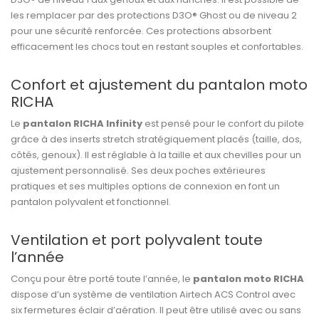
les remplacer par des protections D3O® Ghost ou de niveau 2
pour une sécurité renforcée. Ces protections absorbent
efficacement les chocs tout en restant souples et confortables.
Confort et ajustement du pantalon moto
RICHA
Le
pantalon RICHA Infinity
est pensé pour le confort du pilote
grâce à des inserts stretch stratégiquement placés (taille, dos,
côtés, genoux). Il est réglable à la taille et aux chevilles pour un
ajustement personnalisé. Ses deux poches extérieures
pratiques et ses multiples options de connexion en font un
pantalon polyvalent et fonctionnel.
Ventilation et port polyvalent toute
l’année
Conçu pour être porté toute l’année, le
pantalon moto RICHA
dispose d’un système de ventilation Airtech ACS Control avec
six fermetures éclair d’aération. Il peut être utilisé avec ou sans