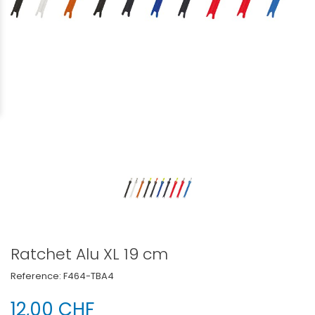
Ratchet Alu XL 19 cm
Reference:
F464-TBA4
12,00 CHF