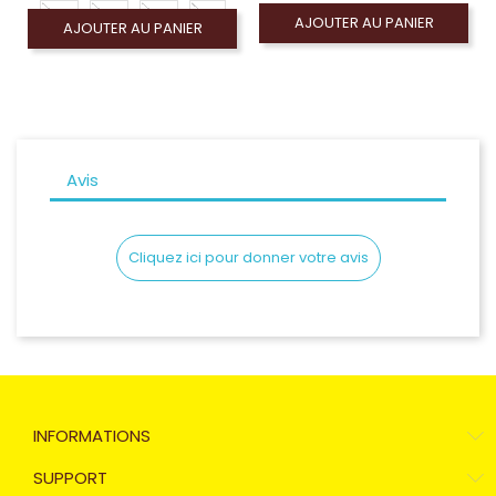
43
42
49
41
AJOUTER AU PANIER
AJOUTER AU PANIER
48
40
47
Avis
Cliquez ici pour donner votre avis
INFORMATIONS
SUPPORT