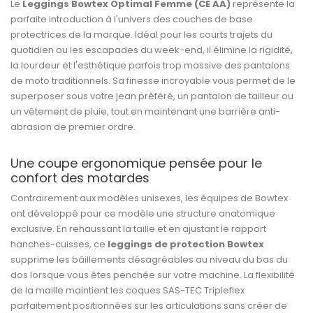
Le
Leggings Bowtex Optimal Femme (CE AA)
représente la
parfaite introduction à l'univers des couches de base
protectrices de la marque. Idéal pour les courts trajets du
quotidien ou les escapades du week-end, il élimine la rigidité,
la lourdeur et l'esthétique parfois trop massive des pantalons
de moto traditionnels. Sa finesse incroyable vous permet de le
superposer sous votre jean préféré, un pantalon de tailleur ou
un vêtement de pluie, tout en maintenant une barrière anti-
abrasion de premier ordre.
Une coupe ergonomique pensée pour le
confort des motardes
Contrairement aux modèles unisexes, les équipes de Bowtex
ont développé pour ce modèle une structure anatomique
exclusive. En rehaussant la taille et en ajustant le rapport
hanches-cuisses, ce
leggings de protection Bowtex
supprime les bâillements désagréables au niveau du bas du
dos lorsque vous êtes penchée sur votre machine. La flexibilité
de la maille maintient les coques SAS-TEC Tripleflex
parfaitement positionnées sur les articulations sans créer de