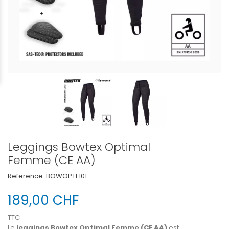
Leggings Bowtex Optimal
Femme (CE AA)
Reference:
BOWOPTI.101
189,00 CHF
TTC
Le
leggings Bowtex Optimal Femme (CE AA)
est