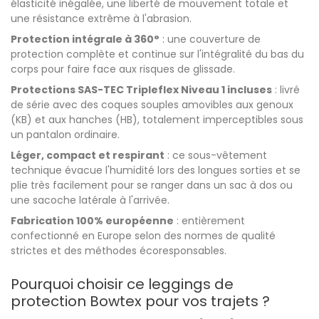
élasticité inégalée, une liberté de mouvement totale et
une résistance extrême à l'abrasion.
Protection intégrale à 360°
: une couverture de
protection complète et continue sur l'intégralité du bas du
corps pour faire face aux risques de glissade.
Protections SAS-TEC Tripleflex Niveau 1 incluses
: livré
de série avec des coques souples amovibles aux genoux
(KB) et aux hanches (HB), totalement imperceptibles sous
un pantalon ordinaire.
Léger, compact et respirant
: ce sous-vêtement
technique évacue l'humidité lors des longues sorties et se
plie très facilement pour se ranger dans un sac à dos ou
une sacoche latérale à l'arrivée.
Fabrication 100% européenne
: entièrement
confectionné en Europe selon des normes de qualité
strictes et des méthodes écoresponsables.
Pourquoi choisir ce leggings de
protection Bowtex pour vos trajets ?