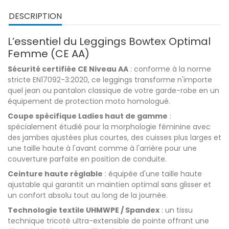
DESCRIPTION
L’essentiel du Leggings Bowtex Optimal
Femme (CE AA)
Sécurité certifiée CE Niveau AA
: conforme à la norme
stricte EN17092-3:2020, ce leggings transforme n'importe
quel jean ou pantalon classique de votre garde-robe en un
équipement de protection moto homologué.
Coupe spécifique Ladies haut de gamme
:
spécialement étudié pour la morphologie féminine avec
des jambes ajustées plus courtes, des cuisses plus larges et
une taille haute à l'avant comme à l'arrière pour une
couverture parfaite en position de conduite.
Ceinture haute réglable
: équipée d'une taille haute
ajustable qui garantit un maintien optimal sans glisser et
un confort absolu tout au long de la journée.
Technologie textile UHMWPE / Spandex
: un tissu
technique tricoté ultra-extensible de pointe offrant une