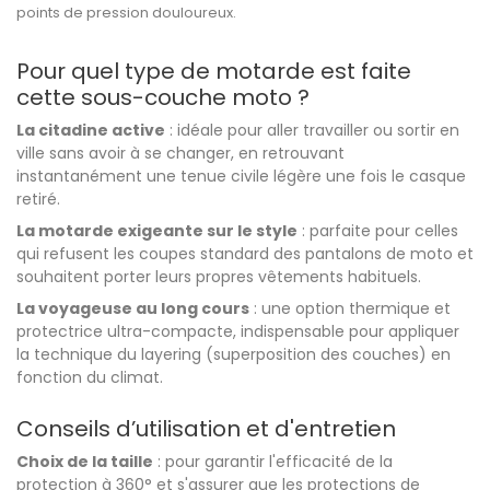
points de pression douloureux.
Pour quel type de motarde est faite
cette sous-couche moto ?
La citadine active
: idéale pour aller travailler ou sortir en
ville sans avoir à se changer, en retrouvant
instantanément une tenue civile légère une fois le casque
retiré.
La motarde exigeante sur le style
: parfaite pour celles
qui refusent les coupes standard des pantalons de moto et
souhaitent porter leurs propres vêtements habituels.
La voyageuse au long cours
: une option thermique et
protectrice ultra-compacte, indispensable pour appliquer
la technique du layering (superposition des couches) en
fonction du climat.
Conseils d’utilisation et d'entretien
Choix de la taille
: pour garantir l'efficacité de la
protection à 360° et s'assurer que les protections de