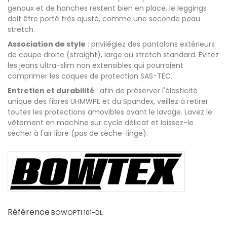
genoux et de hanches restent bien en place, le leggings
doit être porté très ajusté, comme une seconde peau
stretch.
Association de style
: privilégiez des pantalons extérieurs
de coupe droite (straight), large ou stretch standard. Évitez
les jeans ultra-slim non extensibles qui pourraient
comprimer les coques de protection SAS-TEC.
Entretien et durabilité
: afin de préserver l'élasticité
unique des fibres UHMWPE et du Spandex, veillez à retirer
toutes les protections amovibles avant le lavage. Lavez le
vêtement en machine sur cycle délicat et laissez-le
sécher à l'air libre (pas de sèche-linge).
Référence
BOWOPTI.101-DL