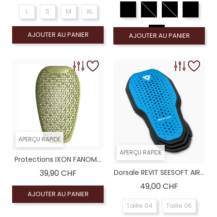
L
S
M
XL
AJOUTER AU PANIER
AJOUTER AU PANIER
APERÇU RAPIDE
APERÇU RAPIDE
Protections IXON FANOM...
Prix
39,90 CHF
Dorsale REVIT SEESOFT AIR...
Prix
49,00 CHF
AJOUTER AU PANIER
Taille 04
Taille 06