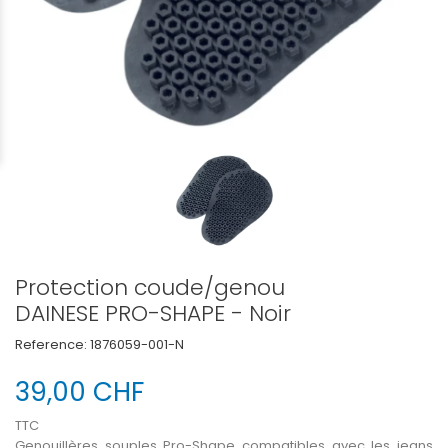
Protection coude/genou
DAINESE PRO-SHAPE - Noir
Reference:
1876059-001-N
39,00 CHF
TTC
Genouillères souples Pro-Shape compatibles avec les jeans