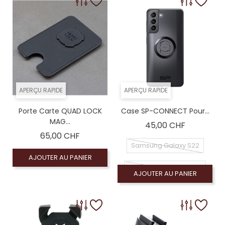
APERÇU RAPIDE
APERÇU RAPIDE
Porte Carte QUAD LOCK
Case SP-CONNECT Pour...
MAG...
Prix
45,00 CHF
Prix
65,00 CHF
Samsung Galaxy S22
AJOUTER AU PANIER
Samsung Galaxy S22+
AJOUTER AU PANIER
Samsung Galaxy S22 Ultra
Samsung Galaxy S23