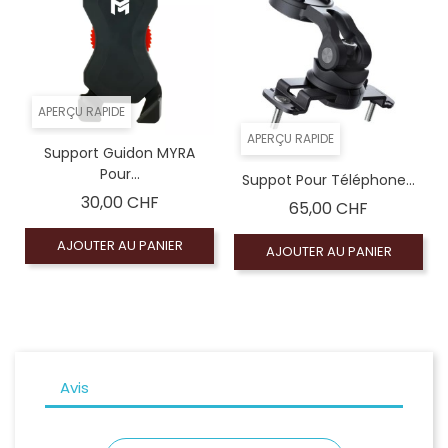
Samsung Galaxy S23 Ultra
APERÇU RAPIDE
APERÇU RAPIDE
Support Guidon MYRA
Pour...
Suppot Pour Téléphone...
Prix
30,00 CHF
Prix
65,00 CHF
AJOUTER AU PANIER
AJOUTER AU PANIER
Avis