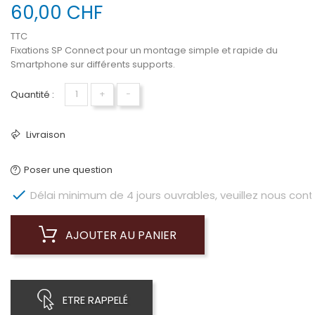
60,00 CHF
TTC
Fixations SP Connect pour un montage simple et rapide du
Smartphone sur différents supports.
Quantité :
+
−
Livraison
Poser une question

Délai minimum de 4 jours ouvrables, veuillez nous conta
AJOUTER AU PANIER
ETRE RAPPELÉ