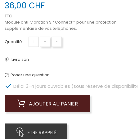
36,00 CHF
TTC
Module anti-vibration SP Connect™ pour une protection
supplémentaire de vos téléphones.
Quantité :
+
−
Livraison
Poser une question

Délai 3-4 jours ouvrables (sous réserve de disponibilité
AJOUTER AU PANIER
ETRE RAPPELÉ