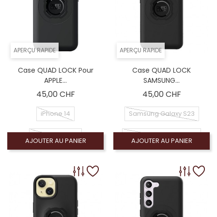
APERÇU RAPIDE
APERÇU RAPIDE
Case QUAD LOCK Pour
Case QUAD LOCK
APPLE...
SAMSUNG...
Prix
Prix
45,00 CHF
45,00 CHF
iPhone 14
Samsung Galaxy S23
iPhone 14 plus
Samsung Galaxy S23+
AJOUTER AU PANIER
AJOUTER AU PANIER
iPhone 14 Pro
Samsung Galaxy S23 Ultra
iPhone 14 Pro Max