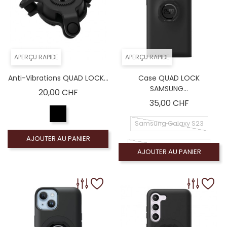
APERÇU RAPIDE
APERÇU RAPIDE
Anti-Vibrations QUAD LOCK...
Case QUAD LOCK
SAMSUNG...
Prix
20,00 CHF
Prix
35,00 CHF
Samsung Galaxy S23
AJOUTER AU PANIER
Samsung Galaxy S23+
AJOUTER AU PANIER
Samsung Galaxy S23 Ultra