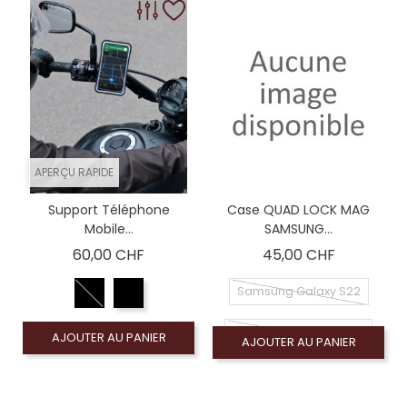
APERÇU RAPIDE
Support Téléphone
Case QUAD LOCK MAG
Mobile...
SAMSUNG...
Prix
Prix
60,00 CHF
45,00 CHF
Samsung Galaxy S22
Samsung Galaxy S22+
AJOUTER AU PANIER
AJOUTER AU PANIER
Samsung Galaxy S22 Ultra