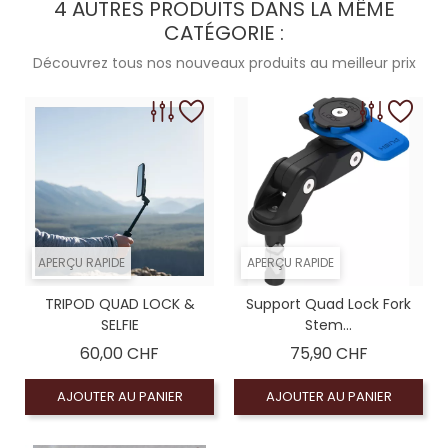
4 AUTRES PRODUITS DANS LA MÊME
CATÉGORIE :
iPhone 13 Mini
Découvrez tous nos nouveaux produits au meilleur prix
iPhone 13
iPhone 12 PRO MAX
APERÇU RAPIDE
APERÇU RAPIDE
TRIPOD QUAD LOCK &
Support Quad Lock Fork
SELFIE
Stem...
Prix
Prix
60,00 CHF
75,90 CHF
AJOUTER AU PANIER
AJOUTER AU PANIER