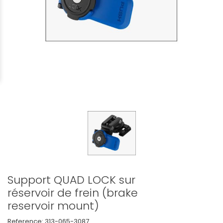
Support QUAD LOCK sur
réservoir de frein (brake
reservoir mount)
Reference:
313-065-3087