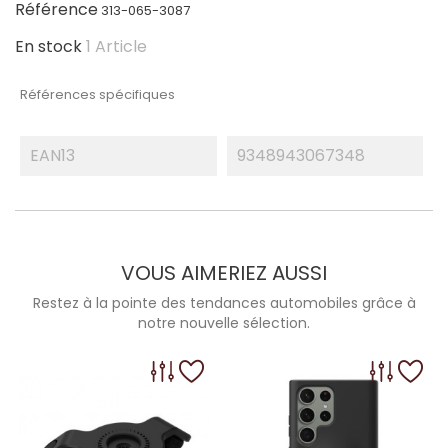
Référence
313-065-3087
En stock
1 Article
Références spécifiques
EAN13
9348943067348
VOUS AIMERIEZ AUSSI
Restez à la pointe des tendances automobiles grâce à
notre nouvelle sélection.