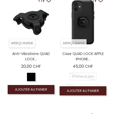
APERÇU RAPIDE
APERÇU RAPIDE
Anti-Vibrations QUAD
Case QUAD LOCK APPLE
LOCK...
IPHONE...
Prix
Prix
20,00 CHF
45,00 CHF
iPhone 12 Mini
iPhone 12 / 12 PRO
AJOUTER AU PANIER
AJOUTER AU PANIER
iPhone 13 PRO MAX
iPhone 13 PRO