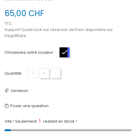
65,00 CHF
TTC
Support Quad Lock sur réservoir de frein disponible sur
Degriffbike
Choisissez votre couleur :
Noir-Bleu
Quantité :
+
−
Livraison
Poser une question
1
Vite ! Seulement
restant en stock !