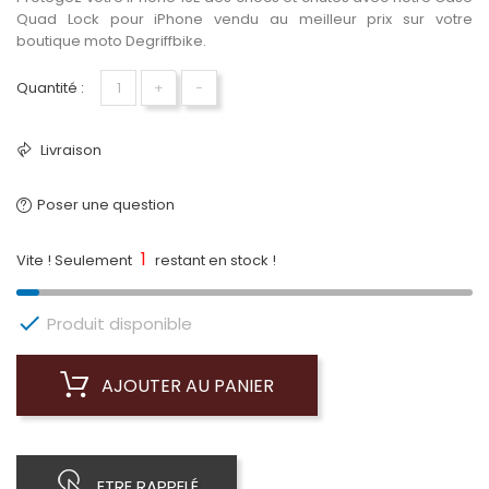
Quad Lock pour iPhone vendu au meilleur prix sur votre
boutique moto Degriffbike.
Quantité :
+
−
Livraison
Poser une question
1
Vite ! Seulement
restant en stock !

Produit disponible
AJOUTER AU PANIER
ETRE RAPPELÉ