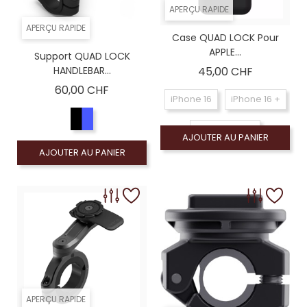
APERÇU RAPIDE
APERÇU RAPIDE
Case QUAD LOCK Pour
APPLE...
Support QUAD LOCK
Prix
HANDLEBAR...
45,00 CHF
Prix
60,00 CHF
iPhone 16
iPhone 16 +
iPhone 16 Pro
AJOUTER AU PANIER
AJOUTER AU PANIER
iPhone 16 Pro Max
APERÇU RAPIDE