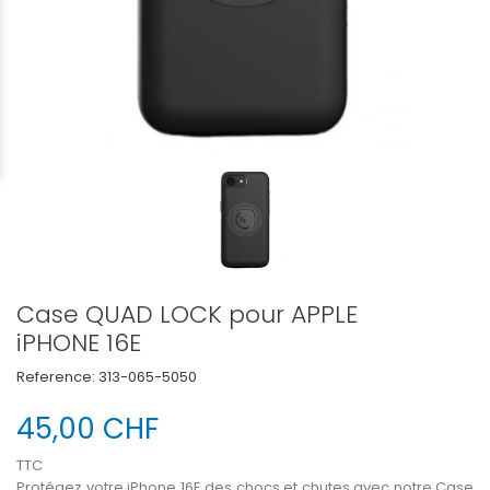
Case QUAD LOCK pour APPLE
iPHONE 16E
Reference:
313-065-5050
45,00 CHF
TTC
Protégez votre iPhone 16E des chocs et chutes avec notre Case