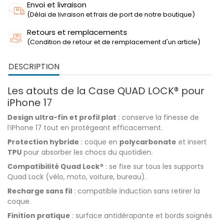
Envoi et livraison
(Délai de livraison et frais de port de notre boutique)
Retours et remplacements
(Condition de retour et de remplacement d'un article)
DESCRIPTION
Les atouts de la Case QUAD LOCK® pour
iPhone 17
Design ultra-fin et profil plat
: conserve la finesse de
l’iPhone 17 tout en protégeant efficacement.
Protection hybride
: coque en
polycarbonate
et insert
TPU
pour absorber les chocs du quotidien.
Compatibilité Quad Lock®
: se fixe sur tous les supports
Quad Lock (vélo, moto, voiture, bureau).
Recharge sans fil
: compatible induction sans retirer la
coque.
Finition pratique
: surface antidérapante et bords soignés