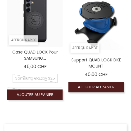
APERÇU RAPIDE
APERÇU RAPIDE
Case QUAD LOCK Pour
SAMSUNG...
Support QUAD LOCK BIKE
Prix
45,00 CHF
MOUNT
Prix
40,00 CHF
Samsung Galaxy S25
AJOUTER AU PANIER
Samsung Galaxy S25 PLUS
AJOUTER AU PANIER
Samsung Galaxy S25 ULTRA
Samsung Galaxy S25 EDGE