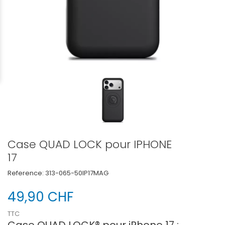
Case QUAD LOCK pour IPHONE
17
Reference:
313-065-50IP17MAG
49,90 CHF
TTC