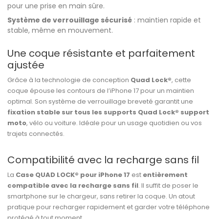
pour une prise en main sûre.
Système de verrouillage sécurisé
: maintien rapide et
stable, même en mouvement.
Une coque résistante et parfaitement
ajustée
Grâce à la technologie de conception
Quad Lock®
, cette
coque épouse les contours de l’iPhone 17 pour un maintien
optimal. Son système de verrouillage breveté garantit une
fixation stable sur tous les supports Quad Lock®
support
moto
, vélo ou voiture. Idéale pour un usage quotidien ou vos
trajets connectés.
Compatibilité avec la recharge sans fil
La
Case QUAD LOCK® pour iPhone 17
est
entièrement
compatible avec la recharge sans fil
. Il suffit de poser le
smartphone sur le chargeur, sans retirer la coque. Un atout
pratique pour recharger rapidement et garder votre téléphone
protégé à tout moment.