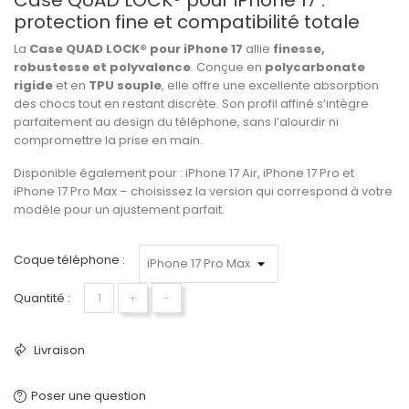
Case QUAD LOCK® pour iPhone 17 :
protection fine et compatibilité totale
La
Case QUAD LOCK® pour iPhone 17
allie
finesse,
robustesse et polyvalence
. Conçue en
polycarbonate
rigide
et en
TPU souple
, elle offre une excellente absorption
des chocs tout en restant discrète. Son profil affiné s’intègre
parfaitement au design du téléphone, sans l’alourdir ni
compromettre la prise en main.
Disponible également pour : iPhone 17 Air, iPhone 17 Pro et
iPhone 17 Pro Max – choisissez la version qui correspond à votre
modèle pour un ajustement parfait.
Coque téléphone :
Quantité :
+
−
Livraison
Poser une question