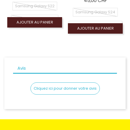
Prix
45,00 CHF
Samsung Galaxy S22
Samsung Galaxy S24
Samsung Galaxy S22+
AJOUTER AU PANIER
Samsung Galaxy S24 Plus
AJOUTER AU PANIER
Samsung Galaxy S22 Ultra
Samsung Galaxy S24 Ultra
Samsung Galaxy S23
Samsung Galaxy S23 Ultra
Avis
Cliquez ici pour donner votre avis