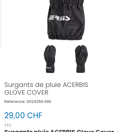
Surgants de pluie ACERBIS
GLOVE COVER
Reference:
0024256.090
29,00 CHF
TTC