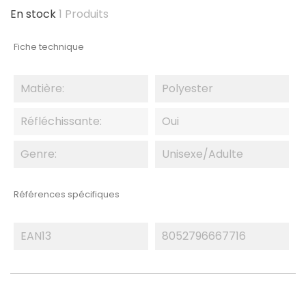
En stock
1 Produits
Fiche technique
Matière:
Polyester
Réfléchissante:
Oui
Genre:
Unisexe/adulte
Références spécifiques
EAN13
8052796667716