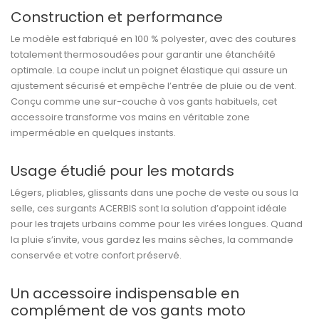
Construction et performance
Le modèle est fabriqué en 100 % polyester, avec des coutures
totalement thermosoudées pour garantir une étanchéité
optimale. La coupe inclut un poignet élastique qui assure un
ajustement sécurisé et empêche l’entrée de pluie ou de vent.
Conçu comme une sur-couche à vos gants habituels, cet
accessoire transforme vos mains en véritable zone
imperméable en quelques instants.
Usage étudié pour les motards
Légers, pliables, glissants dans une poche de veste ou sous la
selle, ces surgants ACERBIS sont la solution d’appoint idéale
pour les trajets urbains comme pour les virées longues. Quand
la pluie s’invite, vous gardez les mains sèches, la commande
conservée et votre confort préservé.
Un accessoire indispensable en
complément de vos gants moto