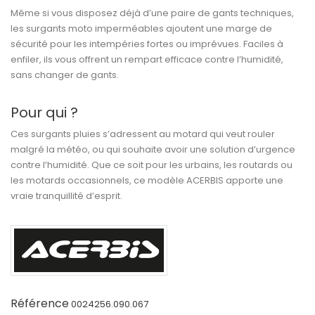
Même si vous disposez déjà d’une paire de gants techniques,
les surgants moto imperméables ajoutent une marge de
sécurité pour les intempéries fortes ou imprévues. Faciles à
enfiler, ils vous offrent un rempart efficace contre l’humidité,
sans changer de gants.
Pour qui ?
Ces surgants pluies s’adressent au motard qui veut rouler
malgré la météo, ou qui souhaite avoir une solution d’urgence
contre l’humidité. Que ce soit pour les urbains, les routards ou
les motards occasionnels, ce modèle ACERBIS apporte une
vraie tranquillité d’esprit.
Référence
0024256.090.067