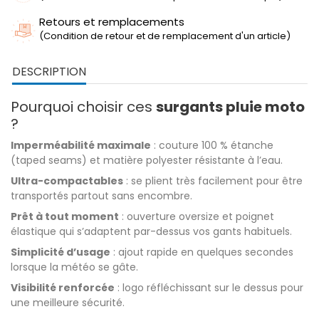
Retours et remplacements
(Condition de retour et de remplacement d'un article)
DESCRIPTION
Pourquoi choisir ces
surgants pluie moto
?
Imperméabilité maximale
: couture 100 % étanche
(taped seams) et matière polyester résistante à l’eau.
Ultra-compactables
: se plient très facilement pour être
transportés partout sans encombre.
Prêt à tout moment
: ouverture oversize et poignet
élastique qui s’adaptent par-dessus vos gants habituels.
Simplicité d’usage
: ajout rapide en quelques secondes
lorsque la météo se gâte.
Visibilité renforcée
: logo réfléchissant sur le dessus pour
une meilleure sécurité.