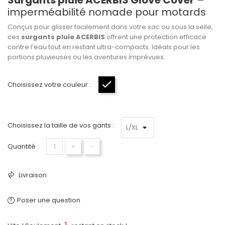
Surgants pluie ACERBIS Glove Cover
–
imperméabilité nomade pour motards
Conçus pour glisser facilement dans votre sac ou sous la selle,
ces
surgants pluie ACERBIS
offrent une protection efficace
contre l’eau tout en restant ultra-compacts. Idéals pour les
portions pluvieuses ou les aventures imprévues.
Choisissez votre couleur :
Noir
Choisissez la taille de vos gants :
Quantité :
+
−
Livraison
Poser une question