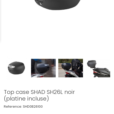
Top case SHAD SH26L noir
(platine incluse)
Reference:
SHD0B26100