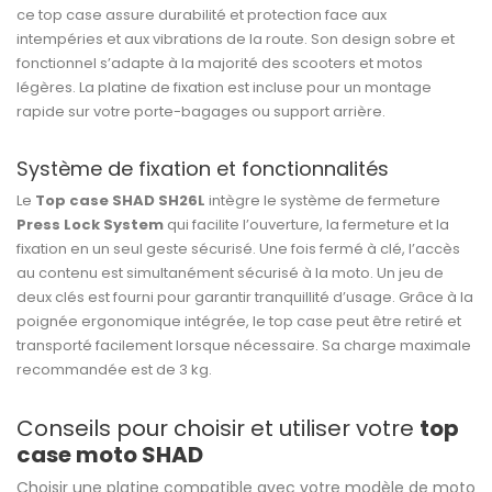
ce top case assure durabilité et protection face aux
intempéries et aux vibrations de la route. Son design sobre et
fonctionnel s’adapte à la majorité des scooters et motos
légères. La platine de fixation est incluse pour un montage
rapide sur votre porte-bagages ou support arrière.
Système de fixation et fonctionnalités
Le
Top case SHAD SH26L
intègre le système de fermeture
Press Lock System
qui facilite l’ouverture, la fermeture et la
fixation en un seul geste sécurisé. Une fois fermé à clé, l’accès
au contenu est simultanément sécurisé à la moto. Un jeu de
deux clés est fourni pour garantir tranquillité d’usage. Grâce à la
poignée ergonomique intégrée, le top case peut être retiré et
transporté facilement lorsque nécessaire. Sa charge maximale
recommandée est de 3 kg.
Conseils pour choisir et utiliser votre
top
case moto SHAD
Choisir une platine compatible avec votre modèle de moto