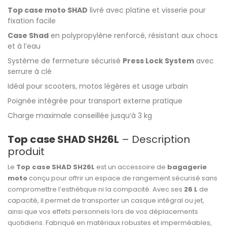
Top case moto SHAD
livré avec platine et visserie pour
fixation facile
Case Shad
en polypropylène renforcé, résistant aux chocs
et à l’eau
Système de fermeture sécurisé
Press Lock System
avec
serrure à clé
Idéal pour scooters, motos légères et usage urbain
Poignée intégrée pour transport externe pratique
Charge maximale conseillée jusqu’à 3 kg
Top case SHAD SH26L
– Description
produit
Le
Top case SHAD SH26L
est un accessoire de
bagagerie
moto
conçu pour offrir un espace de rangement sécurisé sans
compromettre l’esthétique ni la compacité. Avec ses
26 L
de
capacité, il permet de transporter un casque intégral ou jet,
ainsi que vos effets personnels lors de vos déplacements
quotidiens. Fabriqué en matériaux robustes et imperméables,