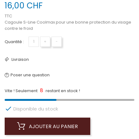
16,00 CHF
TTC
Cagoule S-Line Coolmax pour une bonne protection du visage
contre le froid
Quantité :
+
−
Livraison
Poser une question
8
Vite ! Seulement
restant en stock !

Disponible du stock
AJOUTER AU PANIER