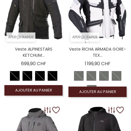
APERÇU RAPIDE
APERÇU RAPIDE
Veste ALPINESTARS
Veste RICHA ARMADA GORE-
KETCHUM...
TEX...
Prix
Prix
699,90 CHF
1 199,90 CHF
AJOUTER AU PANIER
AJOUTER AU PANIER