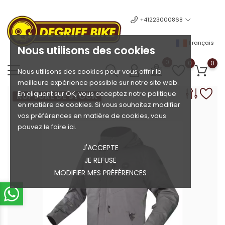
+41223000868
Français
Nous utilisons des cookies
0
0
0
Nous utilisons des cookies pour vous offrir la
meilleure expérience possible sur notre site web.
En cliquant sur OK, vous acceptez notre politique
RUPTURE DE STOCK
en matière de cookies. Si vous souhaitez modifier
vos préférences en matière de cookies, vous
pouvez le faire ici.
J'ACCEPTE
JE REFUSE
MODIFIER MES PRÉFÉRENCES