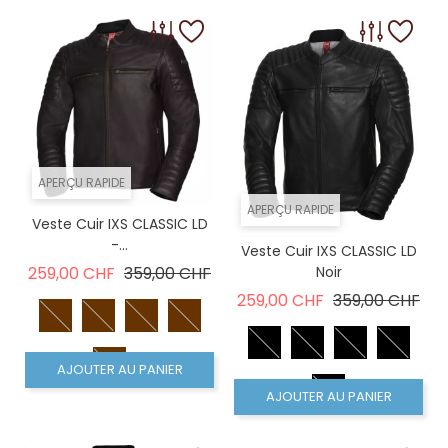
APERÇU RAPIDE
APERÇU RAPIDE
Veste Cuir IXS CLASSIC LD
-...
Veste Cuir IXS CLASSIC LD
Prix de base
Prix
259,00 CHF
359,00 CHF
Noir
Prix de base
Prix
259,00 CHF
359,00 CHF
AJOUTER AU PANIER
AJOUTER AU PANIER