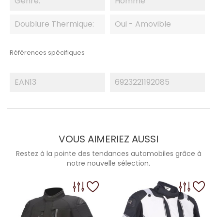
Genre:
Homme
Doublure Thermique:
Oui - Amovible
Références spécifiques
EAN13
6923221192085
VOUS AIMERIEZ AUSSI
Restez à la pointe des tendances automobiles grâce à
notre nouvelle sélection.