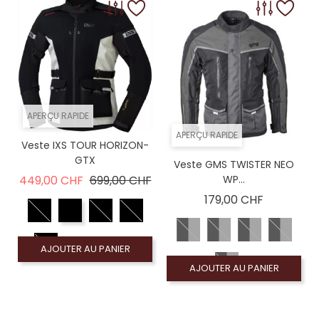
APERÇU RAPIDE
APERÇU RAPIDE
Veste IXS TOUR HORIZON-
GTX
Veste GMS TWISTER NEO
Prix de base
Prix
449,00 CHF
699,00 CHF
WP...
Prix
179,00 CHF
AJOUTER AU PANIER
AJOUTER AU PANIER