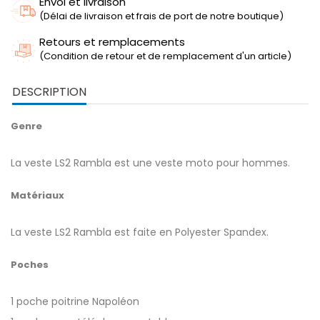
Envoi et livraison
(Délai de livraison et frais de port de notre boutique)
Retours et remplacements
(Condition de retour et de remplacement d'un article)
DESCRIPTION
Genre
La veste LS2 Rambla est une veste moto pour hommes.
Matériaux
La veste LS2 Rambla est faite en Polyester Spandex.
Poches
1 poche poitrine Napoléon