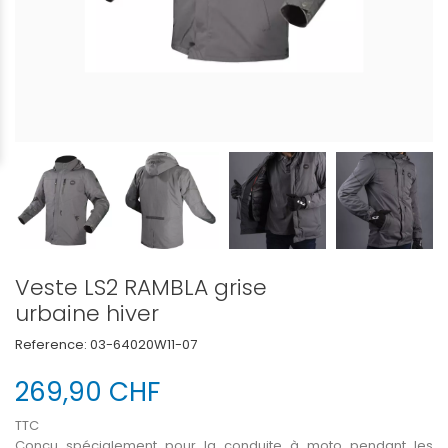
Veste LS2 RAMBLA grise
urbaine hiver
Reference:
03-64020W11-07
269,90 CHF
TTC
Conçu spécialement pour la conduite à moto pendant les