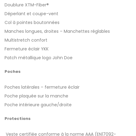
Doublure XTM-Fiber®
Déperlant et coupe-vent
Col à pointes boutonnées
Manches longues, droites – Manchettes réglables
Multistretch confort
Fermeture éclair YKK
Patch métallique logo John Doe
Poches
Poches latérales – fermeture éclair
Poche plaquée sur la manche
Poche intérieure gauche/droite
Protections
Veste certifiée conforme à la norme AAA (EN17092-