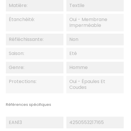
Matière:
Textile
Étanchéité:
Oui - Membrane
Imperméable
Réfléchissante:
Non
Saison:
Eté
Genre:
Homme
Protections:
Oui - Épaules Et
Coudes
Références spécifiques
EAN13
4250553217165