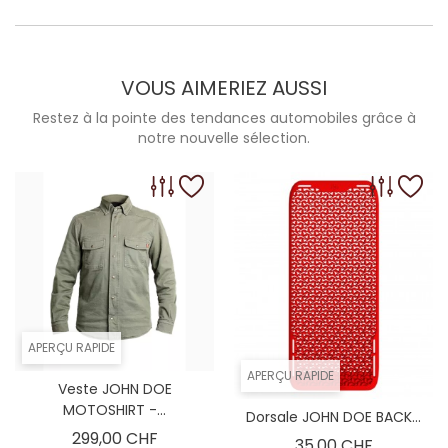
VOUS AIMERIEZ AUSSI
Restez à la pointe des tendances automobiles grâce à
notre nouvelle sélection.
APERÇU RAPIDE
APERÇU RAPIDE
Veste JOHN DOE
MOTOSHIRT -...
Dorsale JOHN DOE BACK...
Prix
299,00 CHF
Prix
35,00 CHF