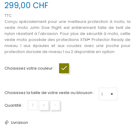
299,00 CHF
TTC
Conçu spécialement pour une meilleure protection à moto, la
veste moto John Doe Flight est entièrement faite de twill de
nylon résistant à l'abrasion
. Pour plus de sécurité à moto, cette
veste moto possède des protections
XTM® Protector Ready de
niveau 1 aux épaules et aux coudes avec une poche pour
protection dorsale de niveau 1 ou 2 disponible en option.
Choisissez votre couleur :
Olive
Choisissez la taille de votre veste ou blouson :
Quantité :
+
−
Livraison