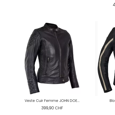
Veste Cuir Femme JOHN DOE...
Bl
Prix
399,90 CHF