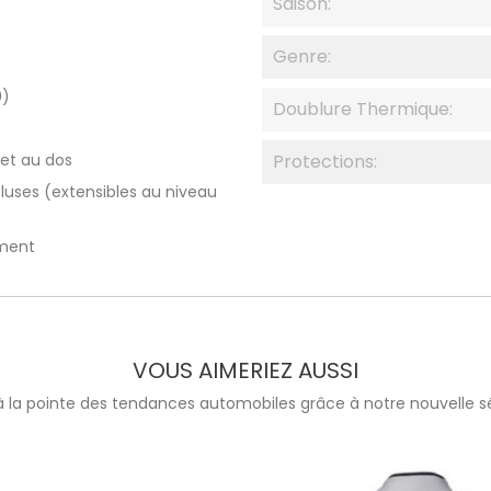
Saison:
Genre:
0)
Doublure Thermique:
 et au dos
Protections:
cluses (extensibles au niveau
ément
VOUS AIMERIEZ AUSSI
à la pointe des tendances automobiles grâce à notre nouvelle sé