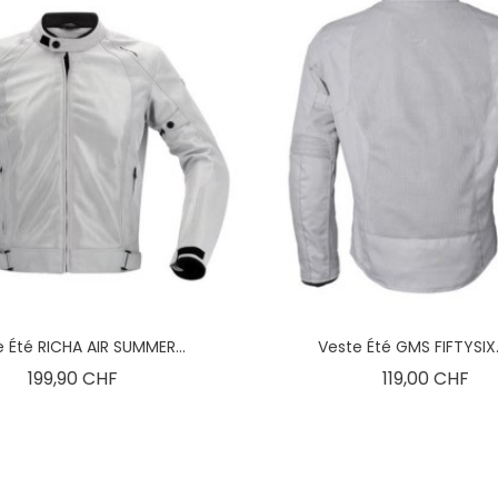
 Été RICHA AIR SUMMER...
Veste Été GMS FIFTYSIX.7
Prix
Pri
199,90 CHF
119,00 CHF