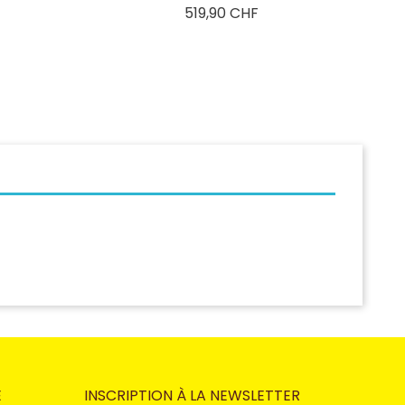
Prix
519,90 CHF
E
INSCRIPTION À LA NEWSLETTER