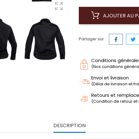
AJOUTER AU P
Partager sur :
Conditions générale
(Nos conditions générale
Envoi et livraison
(Délai de livraison et f
Retours et remplac
(Condition de retour et
DESCRIPTION