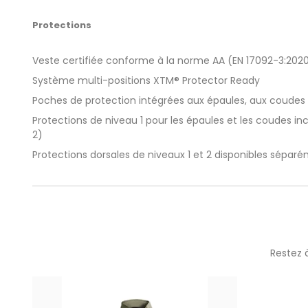
Protections
Veste certifiée conforme à la norme AA (EN 17092-3:202
Système multi-positions XTM® Protector Ready
Poches de protection intégrées aux épaules, aux coudes
Protections de niveau 1 pour les épaules et les coudes in
2)
Protections dorsales de niveaux 1 et 2 disponibles sépar
Restez 