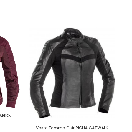
:
ERO...
x
Veste Femme Cuir RICHA CATWALK