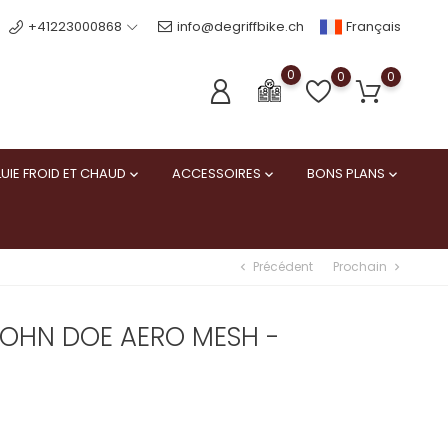
Français
+41223000868
info@degriffbike.ch
0
0
0
UIE FROID ET CHAUD
ACCESSOIRES
BONS PLANS



Précédent
Prochain
chevron_left
chevron_right
OHN DOE AERO MESH -