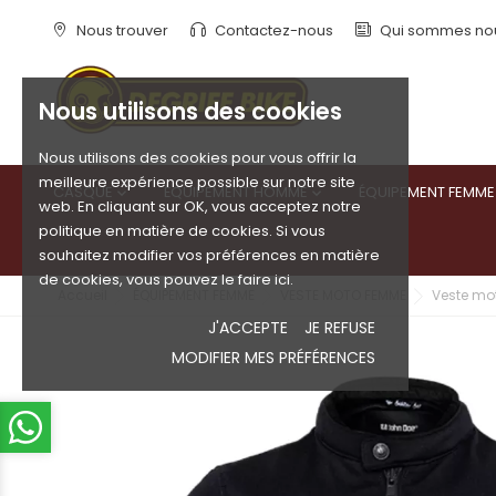
Nous trouver
Contactez-nous
Qui sommes no
Nous utilisons des cookies
Nous utilisons des cookies pour vous offrir la
meilleure expérience possible sur notre site
CASQUE
ÉQUIPEMENT HOMME
ÉQUIPEMENT FEMME


web. En cliquant sur OK, vous acceptez notre
politique en matière de cookies. Si vous
souhaitez modifier vos préférences en matière
de cookies, vous pouvez le faire ici.
Accueil
ÉQUIPEMENT FEMME
VESTE MOTO FEMME
Veste mo
J'ACCEPTE
JE REFUSE
MODIFIER MES PRÉFÉRENCES