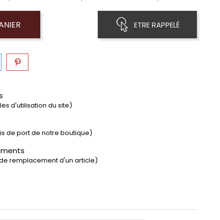
ANIER
ETRE RAPPELÉ
s
s d'utilisation du site)
rais de port de notre boutique)
ements
 de remplacement d'un article)