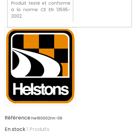
Produit testé et conforme
à la norme CE EN 13595-
2002.
Référence
he160002nn-06
En stock
1 Produits