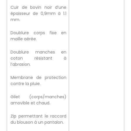
Cuir de bovin noir d’une
épaisseur de 0,9mm à 1.1
mm.
Doublure corps fixe en
maille aérée.
Doublure manches en
coton résistant à
l’abrasion.
Membrane de protection
contre la pluie.
Gilet (corps/manches)
amovible et chaud.
Zip permettant le raccord
du blouson à un pantalon.