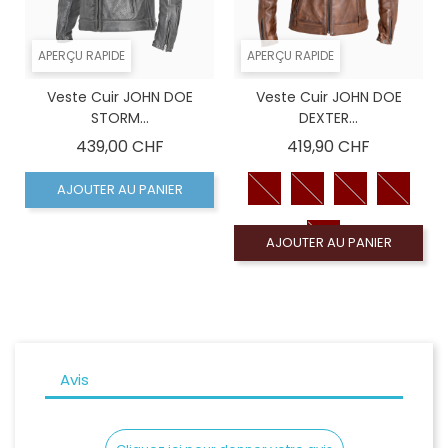
APERÇU RAPIDE
APERÇU RAPIDE
Veste Cuir JOHN DOE
Veste Cuir JOHN DOE
STORM...
DEXTER...
Prix
Prix
439,00 CHF
419,90 CHF
AJOUTER AU PANIER
AJOUTER AU PANIER
Avis