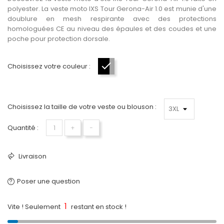
polyester. La veste moto IXS Tour Gerona-Air 1.0 est munie d'une
doublure en mesh respirante avec des protections
homologuées CE au niveau des épaules et des coudes et une
poche pour protection dorsale.
Choisissez votre couleur :
Noir-Gris-Rouge
Choisissez la taille de votre veste ou blouson :
Quantité :
+
−
Livraison
Poser une question
1
Vite ! Seulement
restant en stock !