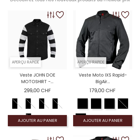
APERÇU RAPIDE
APERÇU RAPIDE
Veste JOHN DOE
Veste Moto IXS Rapid-
MOTOSHIRT -...
BigAir...
Prix
Prix
299,00 CHF
179,00 CHF
AJOUTER AU PANIER
AJOUTER AU PANIER