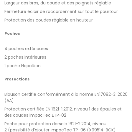
Largeur des bras, du coude et des poignets réglable
Fermeture éclair de raccordement sur tout le pourtour
Protection des coudes réglable en hauteur
Poches
4 poches extérieures
2 poches intérieures
1 poche Napoléon
Protections
Blouson certifié conformément à la norme EN17092-3: 2020
(AA)
Protection certifiée EN 1621-1:2012, niveau 1 des épaules et
des coudes impacTec ETP-02
Poche pour protection dorsale 1621-2:2014, niveau
2 (possibilité d'ajouter impacTec TP-06 (X99514-BCK)