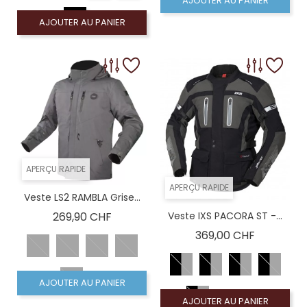
AJOUTER AU PANIER
AJOUTER AU PANIER
APERÇU RAPIDE
APERÇU RAPIDE
Veste LS2 RAMBLA Grise...
Prix
269,90 CHF
Veste IXS PACORA ST -...
Prix
369,00 CHF
AJOUTER AU PANIER
AJOUTER AU PANIER