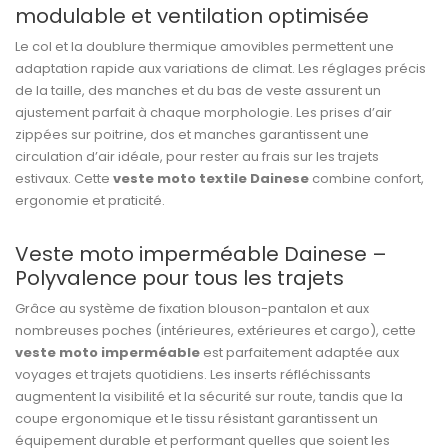
modulable et ventilation optimisée
Le col et la doublure thermique amovibles permettent une
adaptation rapide aux variations de climat. Les réglages précis
de la taille, des manches et du bas de veste assurent un
ajustement parfait à chaque morphologie. Les prises d’air
zippées sur poitrine, dos et manches garantissent une
circulation d’air idéale, pour rester au frais sur les trajets
estivaux. Cette
veste moto textile Dainese
combine confort,
ergonomie et praticité.
Veste moto imperméable Dainese –
Polyvalence pour tous les trajets
Grâce au système de fixation blouson-pantalon et aux
nombreuses poches (intérieures, extérieures et cargo), cette
veste moto imperméable
est parfaitement adaptée aux
voyages et trajets quotidiens. Les inserts réfléchissants
augmentent la visibilité et la sécurité sur route, tandis que la
coupe ergonomique et le tissu résistant garantissent un
équipement durable et performant quelles que soient les