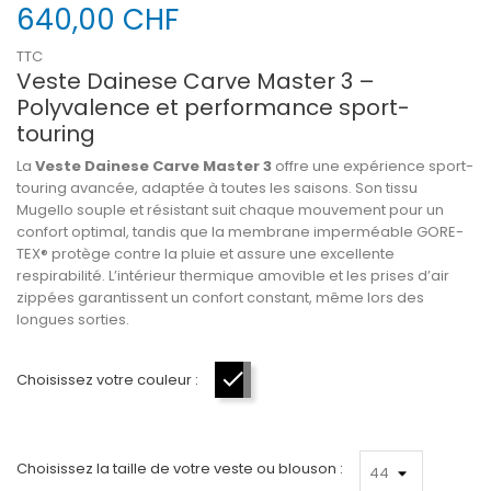
640,00 CHF
TTC
Veste Dainese Carve Master 3 –
Polyvalence et performance sport-
touring
La
Veste Dainese Carve Master 3
offre une expérience sport-
touring avancée, adaptée à toutes les saisons. Son tissu
Mugello souple et résistant suit chaque mouvement pour un
confort optimal, tandis que la membrane imperméable GORE-
TEX® protège contre la pluie et assure une excellente
respirabilité. L’intérieur thermique amovible et les prises d’air
zippées garantissent un confort constant, même lors des
longues sorties.
Choisissez votre couleur :
Gris-Noir-Rouge
Choisissez la taille de votre veste ou blouson :