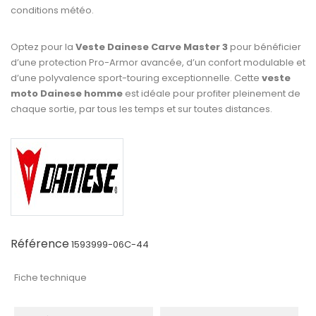
conditions météo.
Optez pour la
Veste Dainese Carve Master 3
pour bénéficier
d’une protection Pro-Armor avancée, d’un confort modulable et
d’une polyvalence sport-touring exceptionnelle. Cette
veste
moto Dainese homme
est idéale pour profiter pleinement de
chaque sortie, par tous les temps et sur toutes distances.
Référence
1593999-06C-44
Fiche technique