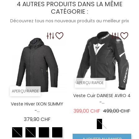
4 AUTRES PRODUITS DANS LA MÊME
CATÉGORIE :
Découvrez tous nos nouveaux produits au meilleur prix
APERÇU RAPIDE
APERÇU RAPIDE
Veste Cuir DAINESE AVRO 4
-...
Veste Hiver IXON SLIMMY
Prix de base
Prix
-...
399,00 CHF
499,00 CHF
Prix
379,90 CHF