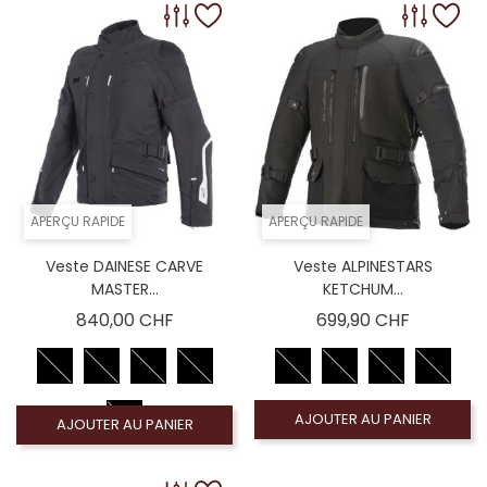
APERÇU RAPIDE
APERÇU RAPIDE
Veste DAINESE CARVE
Veste ALPINESTARS
MASTER...
KETCHUM...
Prix
Prix
840,00 CHF
699,90 CHF
AJOUTER AU PANIER
AJOUTER AU PANIER