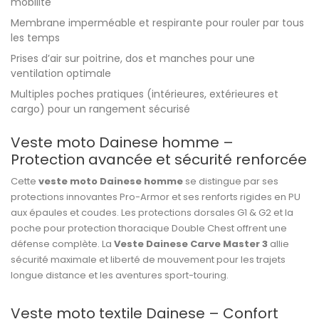
mobilité
Membrane imperméable et respirante pour rouler par tous
les temps
Prises d’air sur poitrine, dos et manches pour une
ventilation optimale
Multiples poches pratiques (intérieures, extérieures et
cargo) pour un rangement sécurisé
Veste moto Dainese homme –
Protection avancée et sécurité renforcée
Cette
veste moto Dainese homme
se distingue par ses
protections innovantes Pro-Armor et ses renforts rigides en PU
aux épaules et coudes. Les protections dorsales G1 & G2 et la
poche pour protection thoracique Double Chest offrent une
défense complète. La
Veste Dainese Carve Master 3
allie
sécurité maximale et liberté de mouvement pour les trajets
longue distance et les aventures sport-touring.
Veste moto textile Dainese – Confort