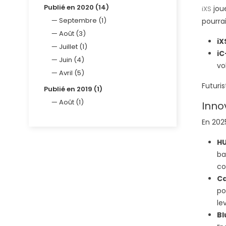
Publié en 2020 (14)
joue
iXS
Septembre (1)
pourrai
Août (3)
iX
Juillet (1)
iC
Juin (4)
vo
Avril (5)
Futuris
Publié en 2019 (1)
Août (1)
Inno
En 202
HU
ba
co
Ca
po
le
Bl