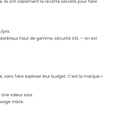
e. Ils ont clairement la recette secrète pour faire
/prix.
 Matériaux haut de gamme, sécurité XXL — on est
e, sans faire exploser leur budget. C’est la marque «
. Une valeur sûre.
usage mixte.