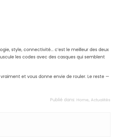
ogie, style, connectivité… c’est le meilleur des deux
ouscule les codes avec des casques qui semblent
ge vraiment et vous donne envie de rouler. Le reste —
Publié dans:
,
Home
Actualités