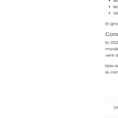
Ab
Ma
Vi
En gros
Conc
En 2025
mondes
venir d
Mais au
IA, ca
L