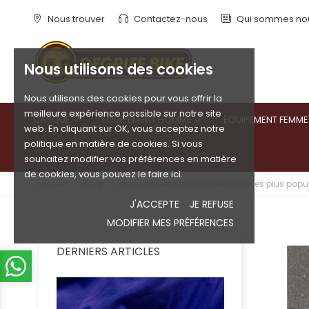
Nous trouver
Contactez-nous
Qui sommes no
Nous utilisons des cookies
Nous utilisons des cookies pour vous offrir la
meilleure expérience possible sur notre site
CASQUE
ÉQUIPEMENT HOMME
ÉQUIPEMENT FEMME


web. En cliquant sur OK, vous acceptez notre
politique en matière de cookies. Si vous
souhaitez modifier vos préférences en matière
de cookies, vous pouvez le faire ici.
Accueil
Blog
Les marques de casques moto les plus popul
J'ACCEPTE
JE REFUSE
MODIFIER MES PRÉFÉRENCES
DERNIERS ARTICLES