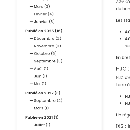
c’e
AGV
Mars (3)
de bons
Fevrier (4)
Les st
Janvier (3)
Publié en 2025 (16)
AG
Décembre (2)
AG
su
Novembre (3)
Octobre (5)
En bref
Septembre (3)
HJC : 
Août (1)
Juin (1)
c’e
HJC
Mai (1)
terre 
Publié en 2022 (3)
HJ
Septembre (2)
HJ
Mars (1)
Un rég
Publié en 2021 (1)
Juillet (1)
iXS :