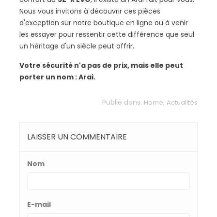
Nous vous invitons à découvrir ces pièces
d'exception sur notre boutique en ligne ou à venir
les essayer pour ressentir cette différence que seul
un héritage d'un siècle peut offrir.
Votre sécurité n'a pas de prix, mais elle peut
porter un nom : Arai.
Publié dans:
,
Home
Actualités
LAISSER UN COMMENTAIRE
Nom
E-mail