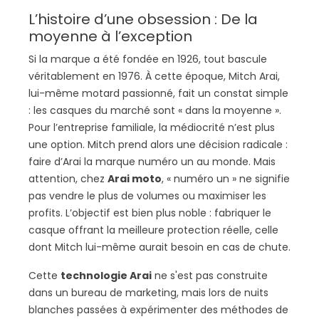
L’histoire d’une obsession : De la
moyenne à l’exception
Si la marque a été fondée en 1926, tout bascule
véritablement en 1976. À cette époque, Mitch Arai,
lui-même motard passionné, fait un constat simple
: les casques du marché sont « dans la moyenne ».
Pour l’entreprise familiale, la médiocrité n’est plus
une option. Mitch prend alors une décision radicale :
faire d’Arai la marque numéro un au monde. Mais
attention, chez
Arai moto
, « numéro un » ne signifie
pas vendre le plus de volumes ou maximiser les
profits. L’objectif est bien plus noble : fabriquer le
casque offrant la meilleure protection réelle, celle
dont Mitch lui-même aurait besoin en cas de chute.
Cette
technologie Arai
ne s'est pas construite
dans un bureau de marketing, mais lors de nuits
blanches passées à expérimenter des méthodes de