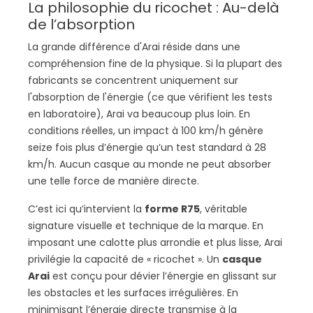
La philosophie du ricochet : Au-delà
de l’absorption
La grande différence d'Arai réside dans une
compréhension fine de la physique. Si la plupart des
fabricants se concentrent uniquement sur
l'absorption de l'énergie (ce que vérifient les tests
en laboratoire), Arai va beaucoup plus loin. En
conditions réelles, un impact à 100 km/h génère
seize fois plus d’énergie qu’un test standard à 28
km/h. Aucun casque au monde ne peut absorber
une telle force de manière directe.
C’est ici qu’intervient la
forme R75
, véritable
signature visuelle et technique de la marque. En
imposant une calotte plus arrondie et plus lisse, Arai
privilégie la capacité de « ricochet ». Un
casque
Arai
est conçu pour dévier l’énergie en glissant sur
les obstacles et les surfaces irrégulières. En
minimisant l’énergie directe transmise à la