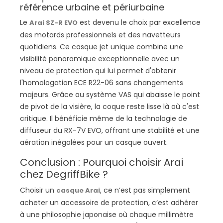
référence urbaine et périurbaine
Le
est devenu le choix par excellence
Arai SZ-R EVO
des motards professionnels et des navetteurs
quotidiens. Ce casque jet unique combine une
visibilité panoramique exceptionnelle avec un
niveau de protection qui lui permet d'obtenir
l'homologation ECE R22-06 sans changements
majeurs. Grâce au système VAS qui abaisse le point
de pivot de la visière, la coque reste lisse là où c'est
critique. Il bénéficie même de la technologie de
diffuseur du RX-7V EVO, offrant une stabilité et une
aération inégalées pour un casque ouvert.
Conclusion : Pourquoi choisir Arai
chez DegriffBike ?
Choisir un
, ce n’est pas simplement
casque Arai
acheter un accessoire de protection, c’est adhérer
à une philosophie japonaise où chaque millimètre