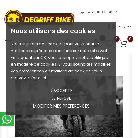
+41223000868
Français
Nous utilisons des cookies
0
0
0
Nous utilisons des cookies pour vous offrir la
meilleure expérience possible sur notre site web.
En cliquant sur OK, vous acceptez notre politique
en matière de cookies. Si vous souhaitez modifier
DERNIERS ARTICLES
vos préférences en matière de cookies, vous
pouvez le faire ici.
J'ACCEPTE
JE REFUSE
MODIFIER MES PRÉFÉRENCES