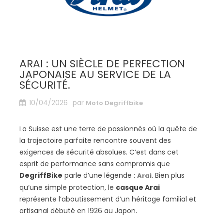
ARAI : UN SIÈCLE DE PERFECTION
JAPONAISE AU SERVICE DE LA
SÉCURITÉ.
10/04/2026
par
Moto Degriffbike
La Suisse est une terre de passionnés où la quête de
la trajectoire parfaite rencontre souvent des
exigences de sécurité absolues. C’est dans cet
esprit de performance sans compromis que
DegriffBike
parle d’une légende :
. Bien plus
Arai
qu’une simple protection, le
casque Arai
représente l’aboutissement d’un héritage familial et
artisanal débuté en 1926 au Japon.