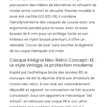
parcourent des milliers de kilomètres et refusent de
choisir entre confort et sécurité. Premier modèle à
avoir été certifié ECE R22-06, il combine
l'aérodynamisme des casques de course avec une
ergonomie pensée pour la route. Avec sa base
évasée de 5 mm pour un enfilage facile et son
intérieur en nylon brossé premium, il offre un
véritable "cocon de luxe" sans sacrifier la légèreté
de sa coque fabriquée à la main.
Casque Intégral Néo-Rétro Concept-XE :
Le style vintage, la protection moderne
Inspiré par l'esthétique brute des années 80, le
est la réponse d'Arai aux amateurs de
Concept-XE
motos néo-rétro. Si son look est volontairement
dépouillé et agressif, sa conception ne fait aucune
concession. Sous son apparence mécanique "old
school", on retrouve une coque PB e-cLc ultra-