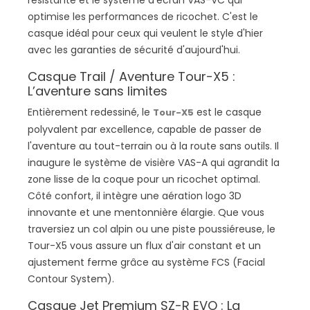
résistante et le système d'écran VAS-VC qui
optimise les performances de ricochet. C'est le
casque idéal pour ceux qui veulent le style d'hier
avec les garanties de sécurité d'aujourd'hui.
Casque Trail / Aventure Tour-X5 :
L’aventure sans limites
Entièrement redessiné, le
est le casque
Tour-X5
polyvalent par excellence, capable de passer de
l'aventure au tout-terrain ou à la route sans outils. Il
inaugure le système de visière VAS-A qui agrandit la
zone lisse de la coque pour un ricochet optimal.
Côté confort, il intègre une aération logo 3D
innovante et une mentonnière élargie. Que vous
traversiez un col alpin ou une piste poussiéreuse, le
Tour-X5 vous assure un flux d'air constant et un
ajustement ferme grâce au système FCS (Facial
Contour System).
Casque Jet Premium SZ-R EVO : La