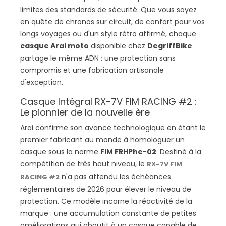
limites des standards de sécurité. Que vous soyez
en quête de chronos sur circuit, de confort pour vos
longs voyages ou d'un style rétro affirmé, chaque
casque Arai moto
disponible chez
DegriffBike
partage le même ADN : une protection sans
compromis et une fabrication artisanale
d'exception.
Casque Intégral RX-7V FIM RACING #2 :
Le pionnier de la nouvelle ère
Arai confirme son avance technologique en étant le
premier fabricant au monde à homologuer un
casque sous la norme
FIM FRHPhe-02
. Destiné à la
compétition de très haut niveau, le
RX-7V FIM
n'a pas attendu les échéances
RACING #2
réglementaires de 2026 pour élever le niveau de
protection. Ce modèle incarne la réactivité de la
marque : une accumulation constante de petites
améliorations qui aboutit à un casque capable de