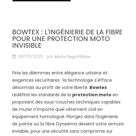
BOWTEX : L'INGÉNIERIE DE LA FIBRE
POUR UNE PROTECTION MOTO
INVISIBLE
08/05/2026
par
Moto Degriffbike
Finis les dilemmes entre élégance urbaine et
exigences sécuritaires : la technologie s'efface
désormais au profit de votre liberté.
Bowtex
redéfinit les standards de la
protection moto
en
proposant des sous-couches techniques capables
de muter n'importe quel vêtement civil en
équipement homologué. Plongez dans l'ingénierie
de pointe où la fibre Dyneema devient votre armure
invisible, pour une sécurité sans compromis sur