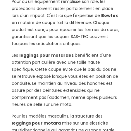
Pour qu'un équipement remplisse son rôle, les
protections doivent rester parfaitement en place
lors d'un impact. C'est ici que l'expertise de
Bowtex
en matière de coupe fait la différence. Chaque
produit est conçu pour épouser les formes du corps,
garantissant que les coques SAS-TEC couvrent
toujours les articulations critiques.
Les
leggings pour motardes
bénéficient d'une
attention particulière avec une taille haute
spécifique. Cette coupe évite que le bas du dos ne
se retrouve exposé lorsque vous êtes en position de
conduite. Le maintien au niveau des hanches est
assuré par des ceintures extensibles qui ne
compriment pas l'abdomen, même après plusieurs
heures de selle sur une moto.
Pour les modèles masculins, la structure des
leggings pour motard
mise sur une élasticité
multidirectionnelle qui garantit une aisance totale