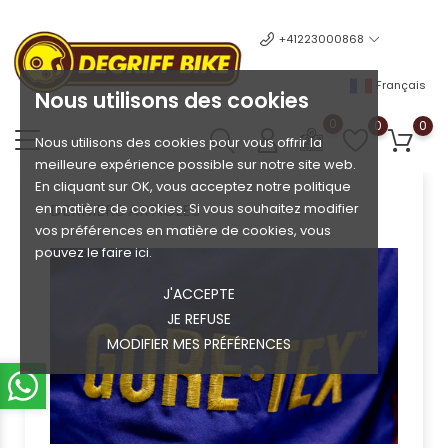
+41223000868
Français
Nous utilisons des cookies
0
0
0
Nous utilisons des cookies pour vous offrir la
meilleure expérience possible sur notre site web.
En cliquant sur OK, vous acceptez notre politique
en matière de cookies. Si vous souhaitez modifier
DERNIERS ARTICLES
vos préférences en matière de cookies, vous
pouvez le faire ici.
J'ACCEPTE
JE REFUSE
MODIFIER MES PRÉFÉRENCES