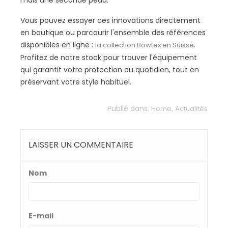
mais une seconde peau.
Vous pouvez essayer ces innovations directement
en boutique ou parcourir l'ensemble des références
disponibles en ligne :
.
la collection Bowtex en Suisse
Profitez de notre stock pour trouver l'équipement
qui garantit votre protection au quotidien, tout en
préservant votre style habituel.
Publié dans:
,
Home
Actualités
LAISSER UN COMMENTAIRE
Nom
E-mail