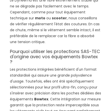
Le Dyneema est une fibre extrêmement stable qui
ne se dégrade pas facilement avec le temps.
Cependant, comme pour tout équipement
technique sur
moto
ou
scooter
, nous conseillons
de vérifier régulièrement l'état des coutures. En cas
de chute, même si le vêtement semble intact, il est
préférable de le remplacer car la fibre a absorbé
une tension critique.
Pourquoi utiliser les protections SAS-TEC
d'origine avec vos équipements Bowtex
?
Les protections intégrées bénéficient d'un format
standardisé qui assure une grande polyvalence
d'usage. Toutefois, elles ont été spécifiquement
sélectionnées pour leur profil ultra-fin, conçu pour
s'insérer avec précision dans les poches dédiées des
équipements
Bowtex
. Cette intégration sur mesure
garantit que la protection reste imperceptible sous