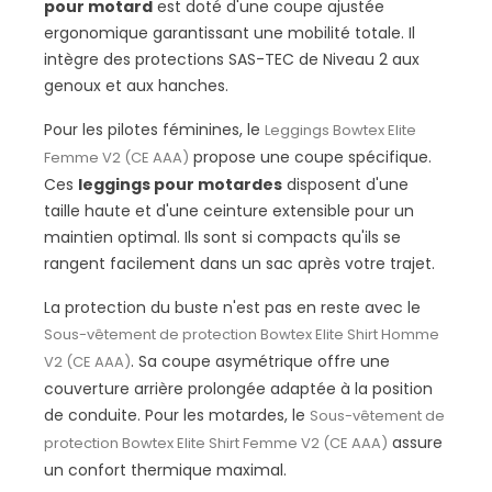
pour motard
est doté d'une coupe ajustée
ergonomique garantissant une mobilité totale. Il
intègre des protections SAS-TEC de Niveau 2 aux
genoux et aux hanches.
Pour les pilotes féminines, le
Leggings Bowtex Elite
propose une coupe spécifique.
Femme V2 (CE AAA)
Ces
leggings pour motardes
disposent d'une
taille haute et d'une ceinture extensible pour un
maintien optimal. Ils sont si compacts qu'ils se
rangent facilement dans un sac après votre trajet.
La protection du buste n'est pas en reste avec le
Sous-vêtement de protection Bowtex Elite Shirt Homme
. Sa coupe asymétrique offre une
V2 (CE AAA)
couverture arrière prolongée adaptée à la position
de conduite. Pour les motardes, le
Sous-vêtement de
assure
protection Bowtex Elite Shirt Femme V2 (CE AAA)
un confort thermique maximal.