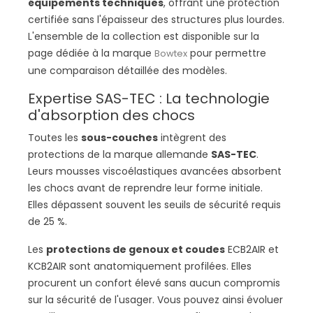
équipements techniques
, offrant une protection
certifiée sans l'épaisseur des structures plus lourdes.
L'ensemble de la collection est disponible sur la
page dédiée à la marque
pour permettre
Bowtex
une comparaison détaillée des modèles.
Expertise SAS-TEC : La technologie
d'absorption des chocs
Toutes les
sous-couches
intègrent des
protections de la marque allemande
SAS-TEC
.
Leurs mousses viscoélastiques avancées absorbent
les chocs avant de reprendre leur forme initiale.
Elles dépassent souvent les seuils de sécurité requis
de 25 %.
Les
protections de genoux et coudes
ECB2AIR et
KCB2AIR sont anatomiquement profilées. Elles
procurent un confort élevé sans aucun compromis
sur la sécurité de l'usager. Vous pouvez ainsi évoluer