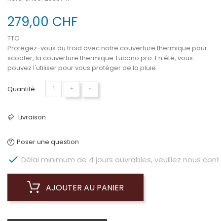
279,00 CHF
TTC
Protégez-vous du froid avec notre couverture thermique pour
scooter, la couverture thermique Tucano pro. En été, vous
pouvez l'utiliser pour vous protéger de la pluie.
Quantité :
+
−
Livraison
Poser une question

Délai minimum de 4 jours ouvrables, veuillez nous conta
AJOUTER AU PANIER