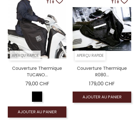
APERÇU RAPIDE
APERÇU RAPIDE
Couverture Thermique
Couverture Thermique
TUCANO...
R080...
Prix
Prix
79,00 CHF
179,00 CHF
AJOUTER AU PANIER
AJOUTER AU PANIER