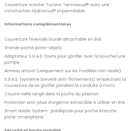
Couverture scooter Tucano
Termoscud®
avec une
construction Hydroscud® imperméable.
Informations complémentaires
Couverture hivernale lourde détachable en été.
Grande poche porte–objets.
Adaptateur S.G.A.S. fourni pour gonfler avec la bouche/une
pompe.
Anneau antivol (uniquement sur les modèles non vissés).
S.G.A.S. (système breveté anti–flottements) empêchant la
couverture de se gonfler pendant la conduite à moto.
Couvre–selle rangé dans la poche du plastron.
Protection anti–pluie d’urgence extractible à utiliser en été
Smart Holder System : prédisposé pour poche étanche
porte–smartphone
Sécurité et haute visibilité