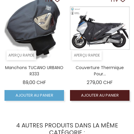
APERÇU RAPIDE
APERÇU RAPIDE
Manchons TUCANO URBANO
Couverture Thermique
R333
Pour...
Prix
Prix
89,00 CHF
279,00 CHF
AJOUTER AU PANIER
AJOUTER AU PANIER
4 AUTRES PRODUITS DANS LA MÊME
CATÉGORIE :