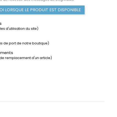
I LORSQUE LE PRODUIT EST DISPONIBLE
s
s d'utilisation du site)
rais de port de notre boutique)
ements
 de remplacement d'un article)