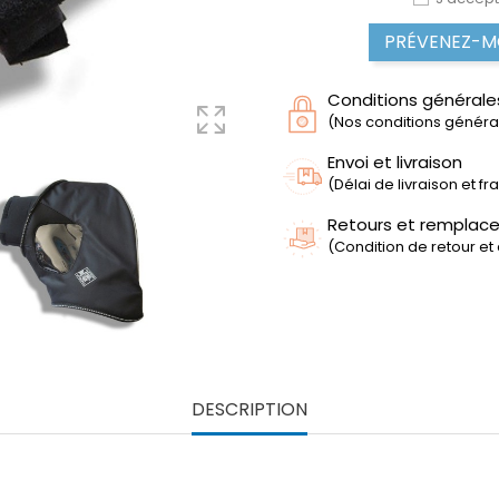
PRÉVENEZ-MO
Conditions générale
(Nos conditions générale
Envoi et livraison
(Délai de livraison et f
Retours et remplac
(Condition de retour et
DESCRIPTION