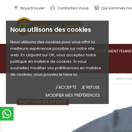
Nous trouver
Contactez-nous
Qui sommes no
Nous utilisons des cookies
Nous utilisons des cookies pour vous offrir la
meilleure expérience possible sur notre site
CASQUE
ÉQUIPEMENT HOMME
ÉQUIPEMENT FEMME


web. En cliquant sur OK, vous acceptez notre
politique en matière de cookies. Si vous
souhaitez modifier vos préférences en matière
de cookies, vous pouvez le faire ici.
Accueil
ACCESSOIRES
ACCESSOIRES SCOOTER
Manchon
J'ACCEPTE
JE REFUSE
MODIFIER MES PRÉFÉRENCES
RUPTURE DE STOCK