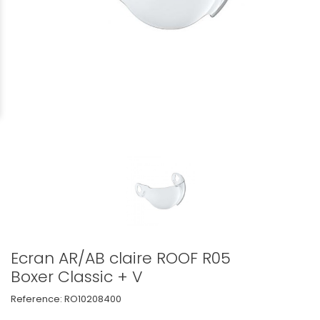
Ecran AR/AB claire ROOF R05
Boxer Classic + V
Reference:
RO10208400