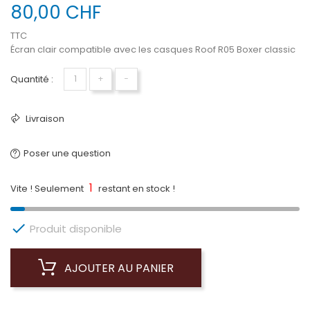
80,00 CHF
TTC
Écran clair compatible avec les casques Roof R05 Boxer classic
Quantité :
+
−
Livraison
Poser une question
1
Vite ! Seulement
restant en stock !

Produit disponible
AJOUTER AU PANIER