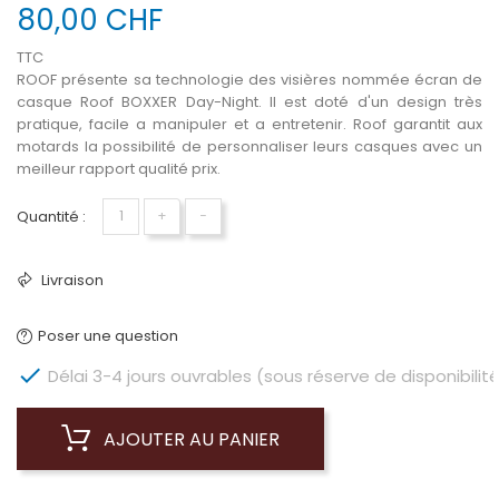
80,00 CHF
TTC
ROOF présente sa technologie des visières nommée écran de
casque Roof BOXXER Day-Night. Il est doté d'un design très
pratique, facile a manipuler et a entretenir. Roof garantit aux
motards la possibilité de personnaliser leurs casques avec un
meilleur rapport qualité prix.
Quantité :
+
−
Livraison
Poser une question

Délai 3-4 jours ouvrables (sous réserve de disponibilité
AJOUTER AU PANIER