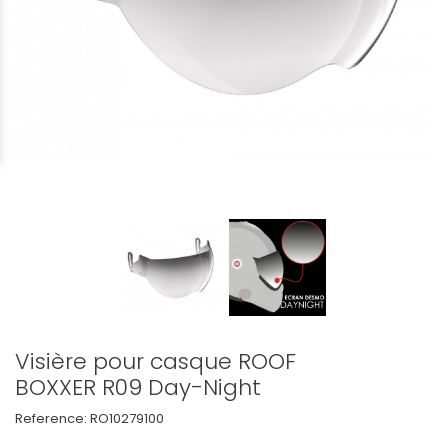
Visière pour casque ROOF
BOXXER R09 Day-Night
Reference:
RO10279100