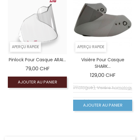
APERÇU RAPIDE
APERÇU RAPIDE
Pinlock Pour Casque ARAI...
Visière Pour Casque
SHARK...
Prix
79,00 CHF
Prix
129,00 CHF
AJOUTER AU PANIER
Écran claire (homologué), Visiére homologuée
Coloré (non homologué), Écran fumé foncé 100% (
AJOUTER AU PANIER