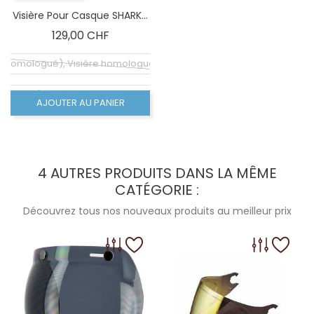
Visière Pour Casque SHARK...
Prix
129,00 CHF
e (homologué), Visiére homologuée (ECE-2206)
mologué), Écran fumé foncé 100% (non homologué)
AJOUTER AU PANIER
4 AUTRES PRODUITS DANS LA MÊME
CATÉGORIE :
Découvrez tous nos nouveaux produits au meilleur prix