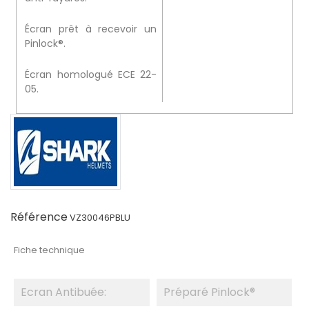
Écran prêt à recevoir un
Pinlock®.
Écran homologué ECE 22-
05.
Référence
VZ30046PBLU
Fiche technique
Ecran Antibuée:
Préparé Pinlock®