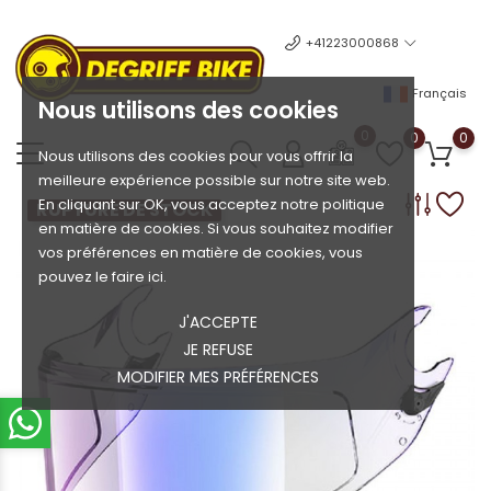
+41223000868
Français
Nous utilisons des cookies
0
0
0
Nous utilisons des cookies pour vous offrir la
meilleure expérience possible sur notre site web.
En cliquant sur OK, vous acceptez notre politique
RUPTURE DE STOCK
en matière de cookies. Si vous souhaitez modifier
vos préférences en matière de cookies, vous
pouvez le faire ici.
J'ACCEPTE
JE REFUSE
MODIFIER MES PRÉFÉRENCES