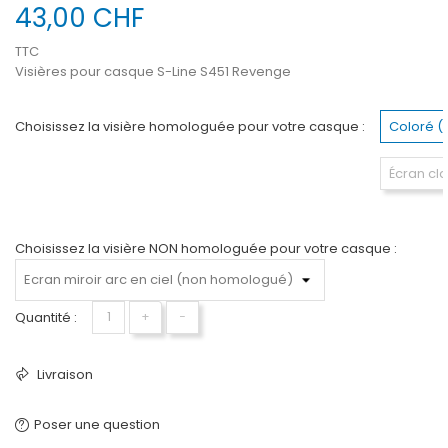
43,00 CHF
TTC
Visières pour casque S-Line S451 Revenge
Choisissez la visière homologuée pour votre casque :
Coloré 
Écran cl
Choisissez la visière NON homologuée pour votre casque :
Quantité :
+
−
Livraison
Poser une question