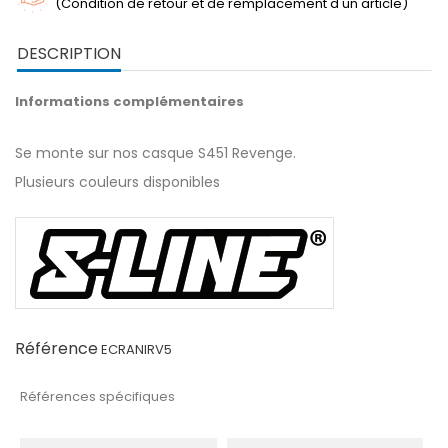
(Condition de retour et de remplacement d'un article)
DESCRIPTION
Informations complémentaires
Se monte sur nos casque S451 Revenge.
Plusieurs couleurs disponibles
Référence
ECRANIRV5
Références spécifiques