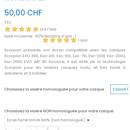
50,00 CHF
TTC
Lire l'avis
Note moyenne :
10
/10 Nombre d'avis :
1
1 avis
Scorpion présente son écran compatible avec les casques
Scorpion EXO 390, Exo-410, Exo-510, Exo-710, Exo-1200, Exo-2000,
Exo-2000 EVO AIR 3D Incolore, il est doté de la technologie
Scorpion pour les visières casques moto, et très facile à
entretenir et à installer.
Choisissez la visière homologuée pour votre casque :
Coloré 
Choisissez la visière NON homologuée pour votre casque :