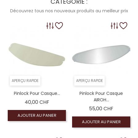
CATÉGORIE :
Découvrez tous nos nouveaux produits au meilleur prix
APERÇU RAPIDE
APERÇU RAPIDE
Pinlock Pour Casque...
Pinlock Pour Casque
AIROH...
Prix
40,00 CHF
Prix
55,00 CHF
AJOUTER AU PANIER
AJOUTER AU PANIER