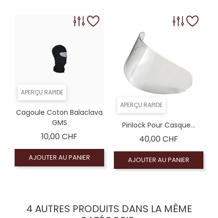
Coloré (non homologué), Écran fumé foncé 100% 
Coloré (non homologué)
Coloré (non homologué)
APERÇU RAPIDE
APERÇU RAPIDE
Cagoule Coton Balaclava
GMS
Pinlock Pour Casque...
Prix
10,00 CHF
Prix
40,00 CHF
AJOUTER AU PANIER
AJOUTER AU PANIER
4 AUTRES PRODUITS DANS LA MÊME