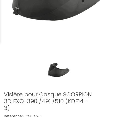
Visière pour Casque SCORPION
3D EXO-390 /491 /510 (KDF14-
3)
Reference:
SC56-526