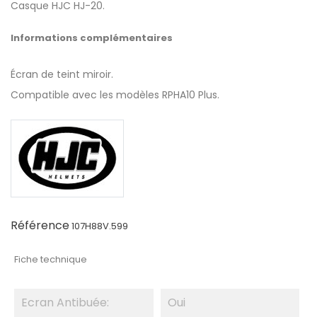
Casque HJC HJ-20.
Informations complémentaires
Écran de teint miroir.
Compatible avec les modèles RPHA10 Plus.
Référence
107H88V.599
Fiche technique
Ecran Antibuée:
Oui