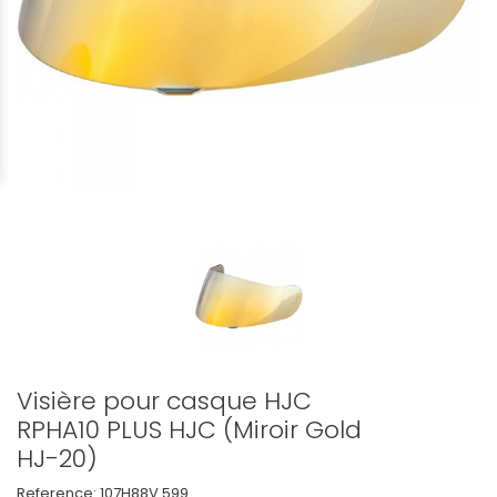
Visière pour casque HJC
RPHA10 PLUS HJC (Miroir Gold
HJ-20)
Reference:
107H88V.599