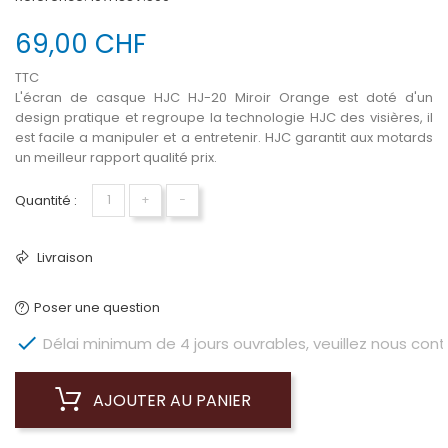
69,00 CHF
TTC
L'écran de casque HJC HJ-20 Miroir Orange est doté d'un
design pratique et regroupe la technologie HJC des visières, il
est facile a manipuler et a entretenir. HJC garantit aux motards
un meilleur rapport qualité prix.
Quantité :
+
−
Livraison
Poser une question

Délai minimum de 4 jours ouvrables, veuillez nous conta
AJOUTER AU PANIER