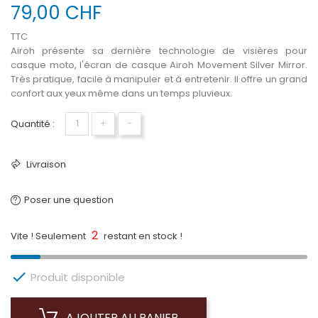
79,00 CHF
TTC
Airoh présente sa dernière technologie de visières pour
casque moto, l'écran de casque Airoh Movement Silver Mirror.
Très pratique, facile à manipuler et à entretenir. Il offre un grand
confort aux yeux même dans un temps pluvieux.
Quantité :
+
−
Livraison
Poser une question
2
Vite ! Seulement
restant en stock !

Produit disponible
AJOUTER AU PANIER