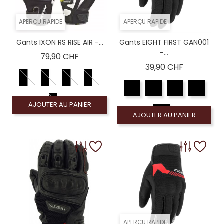
APERÇU RAPIDE
APERÇU RAPIDE
Gants IXON RS RISE AIR -...
Gants EIGHT FIRST GAN001
-...
Prix
79,90 CHF
Prix
39,90 CHF
AJOUTER AU PANIER
AJOUTER AU PANIER
APERÇU RAPIDE