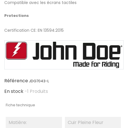
Compatible avec les écrans tactiles
Protections
Certification CE: EN 13594:2015
Référence
JDG7043-L
En stock
-1 Produits
Fiche technique
Matière:
Cuir Pleine Fleur