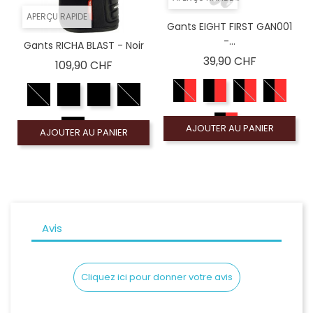
APERÇU RAPIDE
Gants EIGHT FIRST GAN001
-...
Gants RICHA BLAST - Noir
Prix
39,90 CHF
Prix
109,90 CHF
AJOUTER AU PANIER
AJOUTER AU PANIER
Avis
Cliquez ici pour donner votre avis