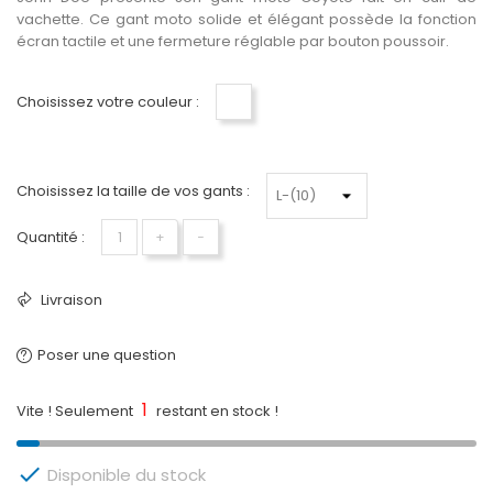
vachette
. Ce gant moto solide et élégant possède la fonction
écran tactile et une fermeture réglable par bouton poussoir.
Choisissez votre couleur :
Jaune Embossed
Choisissez la taille de vos gants :
Quantité :
+
−
Livraison
Poser une question
1
Vite ! Seulement
restant en stock !

Disponible du stock