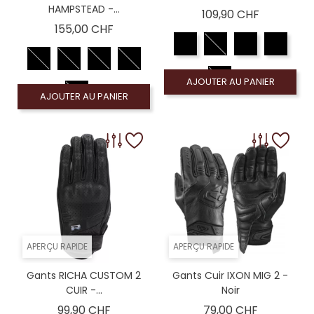
HAMPSTEAD -...
Prix
109,90 CHF
Prix
155,00 CHF
AJOUTER AU PANIER
AJOUTER AU PANIER
APERÇU RAPIDE
APERÇU RAPIDE
Gants RICHA CUSTOM 2
Gants Cuir IXON MIG 2 -
CUIR -...
Noir
Prix
Prix
99,90 CHF
79,00 CHF