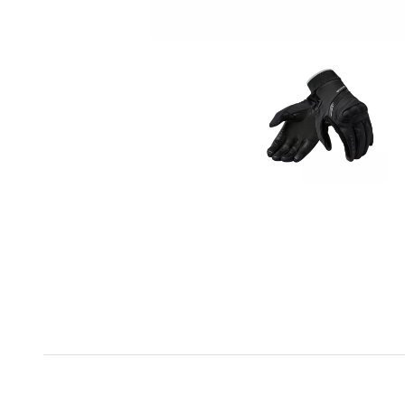
Points essentiels :