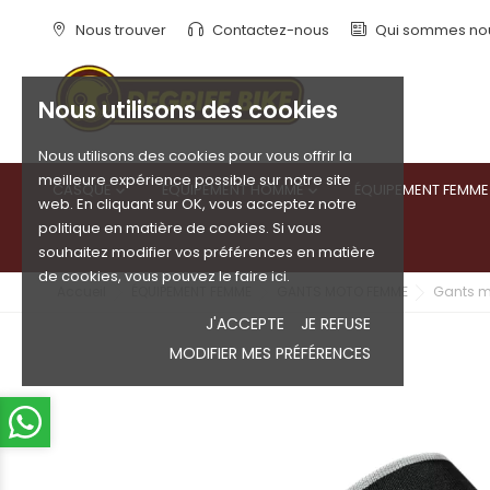
Nous trouver
Contactez-nous
Qui sommes no
Nous utilisons des cookies
Nous utilisons des cookies pour vous offrir la
meilleure expérience possible sur notre site
CASQUE
ÉQUIPEMENT HOMME
ÉQUIPEMENT FEMME


web. En cliquant sur OK, vous acceptez notre
politique en matière de cookies. Si vous
souhaitez modifier vos préférences en matière
de cookies, vous pouvez le faire ici.
Accueil
ÉQUIPEMENT FEMME
GANTS MOTO FEMME
Gants m
J'ACCEPTE
JE REFUSE
MODIFIER MES PRÉFÉRENCES