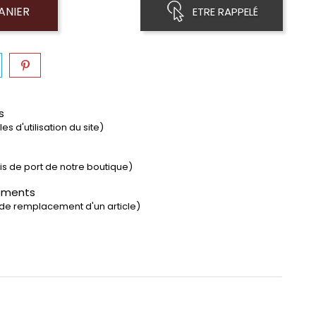
ANIER
ETRE RAPPELÉ
s
s d'utilisation du site)
rais de port de notre boutique)
ements
 de remplacement d'un article)