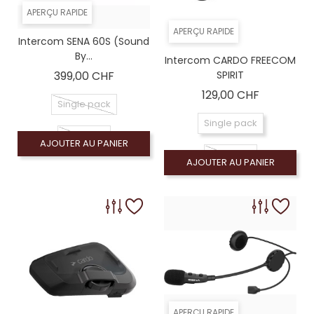
APERÇU RAPIDE
APERÇU RAPIDE
Intercom SENA 60S (sound
By...
Intercom CARDO FREECOM
Prix
399,00 CHF
SPIRIT
Prix
129,00 CHF
Single pack
Single pack
DuoPack
AJOUTER AU PANIER
DuoPack
AJOUTER AU PANIER
APERÇU RAPIDE