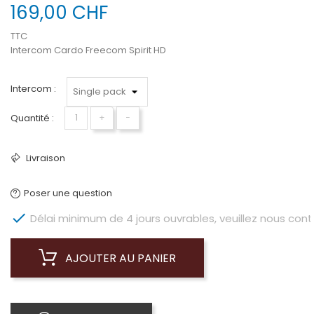
169,00 CHF
TTC
Intercom Cardo Freecom Spirit HD
Intercom :
Quantité :
+
−
Livraison
Poser une question

Délai minimum de 4 jours ouvrables, veuillez nous conta
AJOUTER AU PANIER