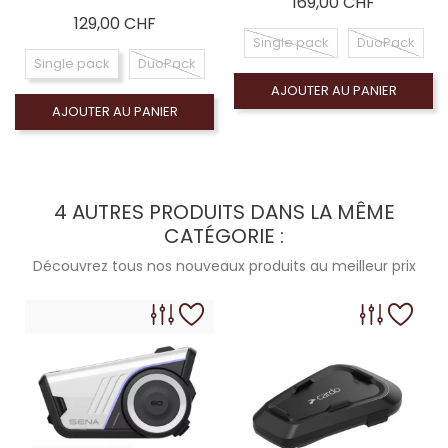
Prix
169,00 CHF
Prix
129,00 CHF
Single pack
DuoPack
Single pack
DuoPack
AJOUTER AU PANIER
AJOUTER AU PANIER
4 AUTRES PRODUITS DANS LA MÊME
CATÉGORIE :
Découvrez tous nos nouveaux produits au meilleur prix