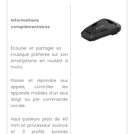
Informations
complémentaires
Écouter et partager sa
musique préférée sur son
smartphone en roulant à
moto.
Passer et répondre aux
appels, contrôler les
appareils mobiles d'un seul
doigt ou par commande
vocale.
Haut-parleurs plats de 40
mm et processeur avancé
et 3 profils sonores