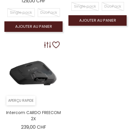
Prix
129,00 CHF
Single pack
DuoPack
Single pack
DuoPack
AJOUTER AU PANIER
AJOUTER AU PANIER
APERÇU RAPIDE
Intercom CARDO FREECOM
2X
Prix
239,00 CHF