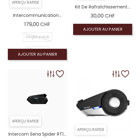
APERÇU RAPIDE
Kit De Rafraîchissement...
Prix
Intercommunication...
30,00 CHF
Prix
179,00 CHF
AJOUTER AU PANIER
Single pack
DuoPack
AJOUTER AU PANIER
APERÇU RAPIDE
APERÇU RAPIDE
Intercom Sena Spider RT1...