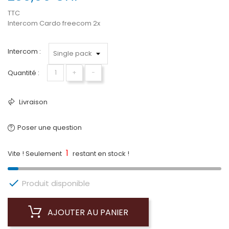
TTC
Intercom Cardo freecom 2x
Intercom :
Quantité :
+
−
Livraison
Poser une question
1
Vite ! Seulement
restant en stock !

Produit disponible
AJOUTER AU PANIER