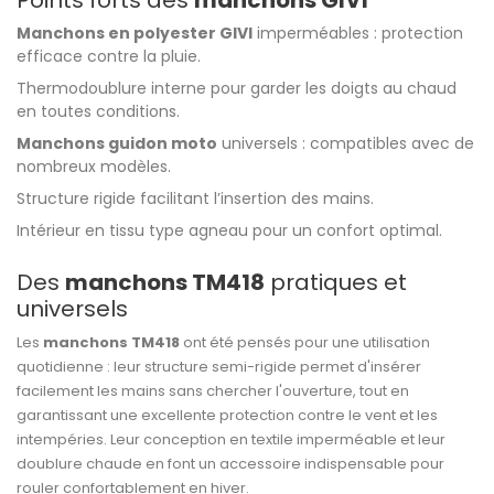
Points forts des
manchons GIVI
Manchons en polyester GIVI
imperméables : protection
efficace contre la pluie.
Thermodoublure interne pour garder les doigts au chaud
en toutes conditions.
Manchons guidon moto
universels : compatibles avec de
nombreux modèles.
Structure rigide facilitant l’insertion des mains.
Intérieur en tissu type agneau pour un confort optimal.
Des
manchons TM418
pratiques et
universels
Les
manchons TM418
ont été pensés pour une utilisation
quotidienne : leur structure semi-rigide permet d'insérer
facilement les mains sans chercher l'ouverture, tout en
garantissant une excellente protection contre le vent et les
intempéries. Leur conception en textile imperméable et leur
doublure chaude en font un accessoire indispensable pour
rouler confortablement en hiver.