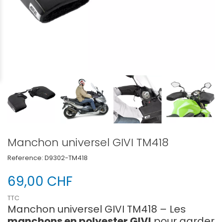
Manchon universel GIVI TM418
Reference:
D9302-TM418
69,00 CHF
TTC
Manchon universel GIVI TM418 – Les
manchons en polyester GIVI
pour garder