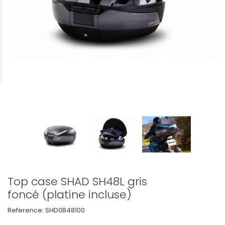
Top case SHAD SH48L gris
foncé (platine incluse)
Reference:
SHD0B48100