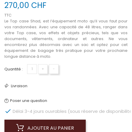
270,00 CHF
TTC
Le Top case Shad, est l’équipement moto qu’il vous faut pour
vos randonnées. Avec une capacité de 48 litres, ranger dans
votre Top case, vos effets et objets précieux, tels que vos
documents, vêtements, ordinateur et autres. Ne vous
encombrez plus désormais avec un sac et optez pour cet
équipement de bagage très pratique pour votre prochaine
longue distance à moto.
Quantité :
+
−
Livraison
Poser une question

Délai 3-4 jours ouvrables (sous réserve de disponibilité
AJOUTER AU PANIER