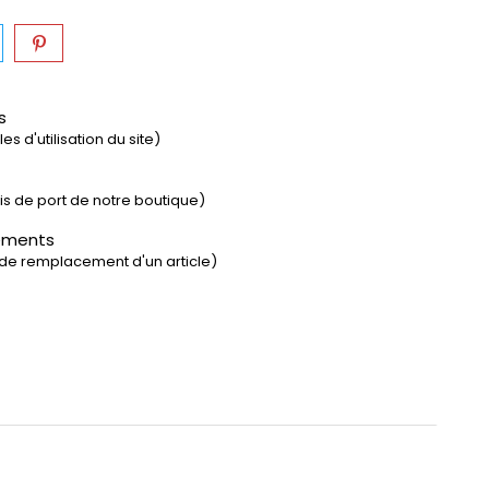
s
s d'utilisation du site)
rais de port de notre boutique)
ements
 de remplacement d'un article)