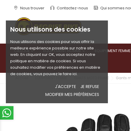
Nous trouver
Contactez-nous
Qui sommes no
Nous utilisons des cookies
Nous utilisons des cookies pour vous offrir la
meilleure expérience possible sur notre site
CASQUE
ÉQUIPEMENT HOMME
ÉQUIPEMENT FEMME


web. En cliquant sur OK, vous acceptez notre
politique en matière de cookies. Si vous
souhaitez modifier vos préférences en matière
de cookies, vous pouvez le faire ici.
Accueil
ÉQUIPEMENT FEMME
GANTS MOTO FEMME
Gants m
J'ACCEPTE
JE REFUSE
MODIFIER MES PRÉFÉRENCES