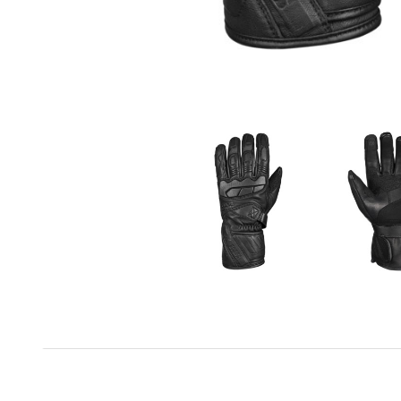
Gant en peau de chèvre souple