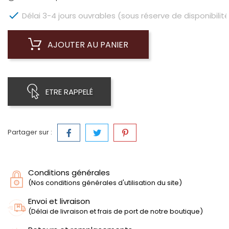

Délai 3-4 jours ouvrables (sous réserve de disponibilité
AJOUTER AU PANIER
ETRE RAPPELÉ
Partager sur :
Conditions générales
(Nos conditions générales d'utilisation du site)
Envoi et livraison
(Délai de livraison et frais de port de notre boutique)