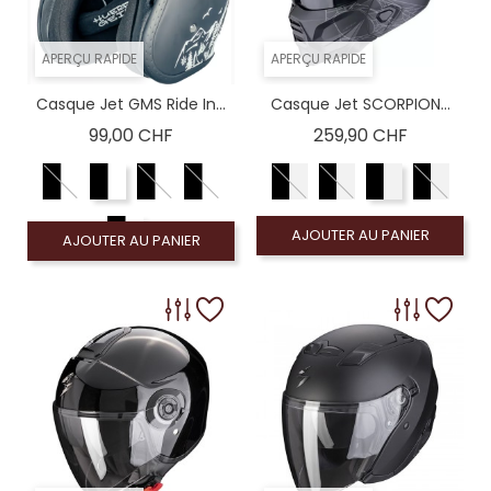
APERÇU RAPIDE
APERÇU RAPIDE
Casque Jet GMS Ride In...
Casque Jet SCORPION...
Prix
Prix
99,00 CHF
259,90 CHF
AJOUTER AU PANIER
AJOUTER AU PANIER