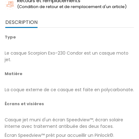
Retours et remplacements
(Condition de retour et de remplacement d'un article)
DESCRIPTION
Type
Le casque Scorpion Exo-230 Condor est un casque moto
jet.
Matière
La coque externe de ce casque est faite en polycarbonate.
Écrans et visières
Casque jet muni d'un écran Speedview™, écran solaire
interne avec traitement antibuée des deux faces.
Écran Speedview™ prêt pour accueillir un Pinlock©.