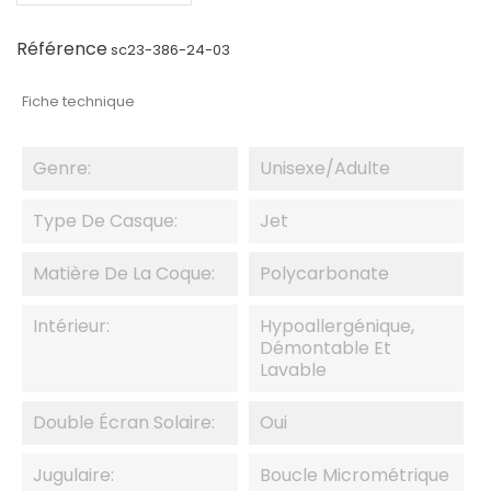
Référence
sc23-386-24-03
Fiche technique
Genre:
Unisexe/adulte
Type De Casque:
Jet
Matière De La Coque:
Polycarbonate
Intérieur:
Hypoallergénique,
Démontable Et
Lavable
Double Écran Solaire:
Oui
Jugulaire:
Boucle Micrométrique