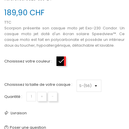
189,90 CHF
TTC
Scorpion présente son casque moto jet Exo-230 Condor. Un
casque moto jet doté d'un écran solaire Speedview™. Ce
casque moto est fait en polycarbonate et possède un intérieur
doux au toucher, hypoallergénique, détachable et lavable.
Choisissez votre couleur :
Noir mat-Rouge
Choisissez la taille de votre casque :
Quantité :
+
−
Livraison
Poser une question