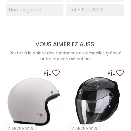
Homologation:
Jet - Ece 22.06
VOUS AIMERIEZ AUSSI
Restez à la pointe des tendances automobiles grâce à
notre nouvelle sélection.
APERÇU RAPIDE
APERÇU RAPIDE