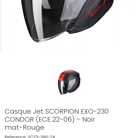
Casque Jet SCORPION EXO-230
CONDOR (ECE 22-06) - Noir
mat-Rouge
Reference:
SC23-386-24